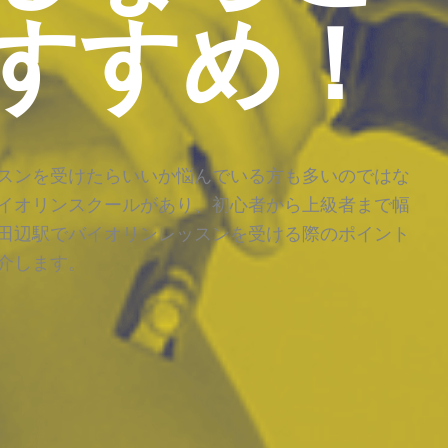
すすめ！
スンを受けたらいいか悩んでいる方も多いのではな
イオリンスクールがあり、初心者から上級者まで幅
田辺駅でバイオリンレッスンを受ける際のポイント
介します。