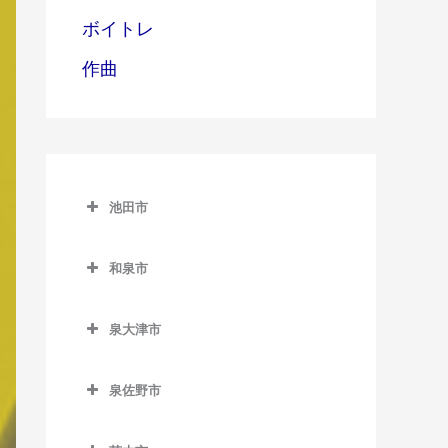
ボイトレ
作曲
池田市
池田市
和泉市
池田市のバイオリン教室
和泉市のバイオリン教室
泉大津市
池田駅のバイオリン教室
和泉中央駅のバイオリン教
泉大津市のバイオリン教室
室
石橋阪大前駅のバイオリン
泉佐野市
泉大津駅のバイオリン教室
教室
和泉府中駅のバイオリン教
泉佐野市のバイオリン教室
室
北助松駅のバイオリン教室