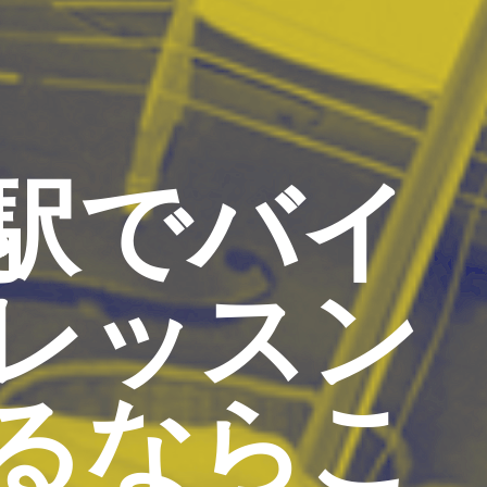
駅でバイ
レッスン
るならこ