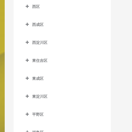
室
中之島駅のバイオリン教室
イオリン教室
中ふ頭駅のバイオリン教室
横堤駅のバイオリン教室
西区
芦原町駅のバイオリン教室
神ノ木停留場のバイオリン
四天王寺前夕陽ケ丘駅のバ
文の里駅のバイオリン教室
なにわ橋駅のバイオリン教
北浜駅のバイオリン教室
西区のバイオリン教室
南港口駅のバイオリン教室
教室
イオリン教室
芦原橋駅のバイオリン教室
室
西成区
松虫停留場のバイオリン教
近鉄日本橋駅のバイオリン
阿波座駅のバイオリン教室
南港東駅のバイオリン教室
粉浜駅のバイオリン教室
谷町九丁目駅のバイオリン
今宮駅のバイオリン教室
西成区のバイオリン教室
室
西梅田駅のバイオリン教室
教室
教室
九条駅のバイオリン教室
平林駅のバイオリン教室
沢ノ町駅のバイオリン教室
西淀川区
今宮戎駅のバイオリン教室
今池停留場のバイオリン教
東梅田駅のバイオリン教室
堺筋本町駅のバイオリン教
玉造駅のバイオリン教室
ドーム前駅のバイオリン教
西淀川区のバイオリン教室
フェリーターミナル駅のバ
室
杉本町駅のバイオリン教室
室
恵美須町駅のバイオリン教
南森町駅のバイオリン教室
室
イオリン教室
東住吉区
鶴橋駅のバイオリン教室
千船駅のバイオリン教室
室
今船停留場のバイオリン教
住吉停留場のバイオリン教
心斎橋駅のバイオリン教室
東住吉区のバイオリン教室
渡辺橋駅のバイオリン教室
ドーム前千代崎駅のバイオ
ポートタウン西駅のバイオ
室
室
寺田町駅のバイオリン教室
出来島駅のバイオリン教室
恵美須町停留場のバイオリ
谷町四丁目駅のバイオリン
リン教室
東成区
リン教室
今川駅のバイオリン教室
ン教室
岸里駅のバイオリン教室
住吉大社駅のバイオリン教
教室
天王寺駅のバイオリン教室
姫島駅のバイオリン教室
東成区のバイオリン教室
西大橋駅のバイオリン教室
ポートタウン東駅のバイオ
北田辺駅のバイオリン教室
室
桜川駅のバイオリン教室
岸里玉出駅のバイオリン教
東淀川区
谷町六丁目駅のバイオリン
桃谷駅のバイオリン教室
福駅のバイオリン教室
今里駅のバイオリン教室
リン教室
西長堀駅のバイオリン教室
室
駒川中野駅のバイオリン教
東淀川区のバイオリン教室
住吉鳥居前停留場のバイオ
教室
汐見橋駅のバイオリン教室
御幣島駅のバイオリン教室
新深江駅のバイオリン教室
細井川停留場のバイオリン
室
リン教室
肥後橋駅のバイオリン教室
平野区
北天下茶屋停留場のバイオ
相川駅のバイオリン教室
天満橋駅のバイオリン教室
教室
新今宮駅のバイオリン教室
深江橋駅のバイオリン教室
平野区のバイオリン教室
リン教室
田辺駅のバイオリン教室
住吉東駅のバイオリン教室
四ツ橋駅のバイオリン教室
淡路駅のバイオリン教室
長堀橋駅のバイオリン教室