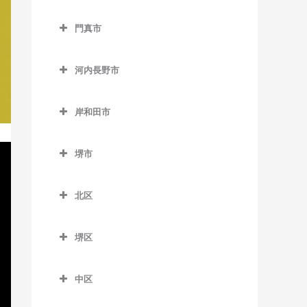
狭山駅のバイオリン教室
西中島南方駅のバイオリン
交野市のバイオリン教室
西天下茶屋駅のバイオリン
大阪教育大前駅のバイオリ
教室
貝塚駅のバイオリン教室
門真市
交野市駅のバイオリン教室
教室
ン教室
門真市のバイオリン教室
東三国駅のバイオリン教室
貝塚市役所前駅のバイオリ
河内磐船駅のバイオリン教
萩ノ茶屋駅のバイオリン教
柏原駅のバイオリン教室
ン教室
河内長野市
大和田駅のバイオリン教室
東淀川駅のバイオリン教室
室
室
河内長野市のバイオリン教
柏原南口駅のバイオリン教
近義の里駅のバイオリン教
門真市駅のバイオリン教室
三国駅のバイオリン教室
河内森駅のバイオリン教室
室
花園町駅のバイオリン教室
室
岸和田市
室
門真南駅のバイオリン教室
岸和田市のバイオリン教室
南方駅のバイオリン教室
私市駅のバイオリン教室
天見駅のバイオリン教室
東玉出停留場のバイオリン
堅下駅のバイオリン教室
清児駅のバイオリン教室
堺市
教室
西三荘駅のバイオリン教室
和泉大宮駅のバイオリン教
郡津駅のバイオリン教室
河内長野駅のバイオリン教
河内堅上駅のバイオリン教
名越駅のバイオリン教室
堺市のバイオリン教室
室
室
松田町停留場のバイオリン
室
古川橋駅のバイオリン教室
星田駅のバイオリン教室
北区
二色浜駅のバイオリン教室
教室
岸和田駅のバイオリン教室
汐ノ宮駅のバイオリン教室
河内国分駅のバイオリン教
北区のバイオリン教室
東貝塚駅のバイオリン教室
室
久米田駅のバイオリン教室
千早口駅のバイオリン教室
堺区
北花田駅のバイオリン教室
三ヶ山口駅のバイオリン教
堺区のバイオリン教室
高井田駅のバイオリン教室
下松駅のバイオリン教室
千代田駅のバイオリン教室
白鷺駅のバイオリン教室
室
中区
浅香駅のバイオリン教室
法善寺駅のバイオリン教室
蛸地蔵駅のバイオリン教室
美加の台駅のバイオリン教
新金岡駅のバイオリン教室
中区のバイオリン教室
水間観音駅のバイオリン教