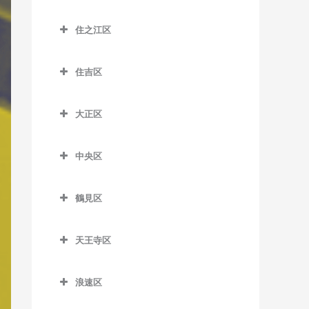
室
大江橋駅のバイオリン教室
城東区のバイオリン教室
JR総持寺駅のバイオリン教
室
千林大宮駅のバイオリン教
鶴橋駅のバイオリン教室
室
住之江区
河堀口駅のバイオリン教室
大阪駅のバイオリン教室
今福鶴見駅のバイオリン教
室
桜島駅のバイオリン教室
南巽駅のバイオリン教室
住之江区のバイオリン教室
室
昭和町駅のバイオリン教室
大阪梅田駅のバイオリン教
太子橋今市駅のバイオリン
千鳥橋駅のバイオリン教室
住吉区
北加賀屋駅のバイオリン教
室
蒲生四丁目駅のバイオリン
教室
鶴ケ丘駅のバイオリン教室
住吉区のバイオリン教室
伝法駅のバイオリン教室
室
教室
大阪天満宮駅のバイオリン
森小路駅のバイオリン教室
大正区
天王寺駅のバイオリン教室
我孫子駅のバイオリン教室
西九条駅のバイオリン教室
コスモスクエア駅のバイオ
教室
鴫野駅のバイオリン教室
大正区のバイオリン教室
リン教室
天王寺駅前停留場のバイオ
我孫子町駅のバイオリン教
ユニバーサルシティ駅のバ
北新地駅のバイオリン教室
関目駅のバイオリン教室
中央区
大正駅のバイオリン教室
リン教室
室
イオリン教室
住ノ江駅のバイオリン教室
中央区のバイオリン教室
天神橋筋六丁目駅のバイオ
関目成育駅のバイオリン教
西田辺駅のバイオリン教室
我孫子前駅のバイオリン教
夢洲駅のバイオリン教室
住之江公園駅のバイオリン
鶴見区
リン教室
室
大阪城公園駅のバイオリン
室
教室
鶴見区のバイオリン教室
東天下茶屋停留場のバイオ
教室
天満駅のバイオリン教室
野江駅のバイオリン教室
リン教室
我孫子道停留場のバイオリ
天王寺区
玉出駅のバイオリン教室
鶴見緑地駅のバイオリン教
大阪難波駅のバイオリン教
中崎町駅のバイオリン教室
JR野江駅のバイオリン教室
ン教室
天王寺区のバイオリン教室
室
美章園駅のバイオリン教室
室
トレードセンター前駅のバ
浪速区
中津駅のバイオリン教室
安立町停留場のバイオリン
大阪上本町駅のバイオリン
イオリン教室
放出駅のバイオリン教室
姫松停留場のバイオリン教
大阪ビジネスパーク駅のバ
浪速区のバイオリン教室
教室
教室