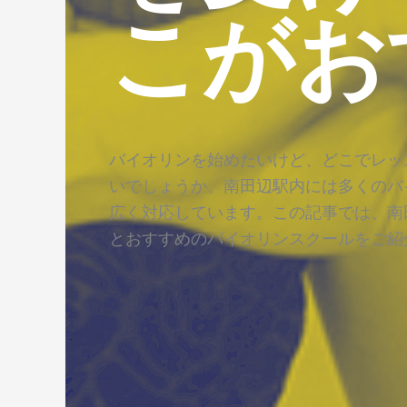
こがお
バイオリンを始めたいけど、どこでレッ
いでしょうか。南田辺駅内には多くのバ
広く対応しています。この記事では、南
とおすすめのバイオリンスクールをご紹