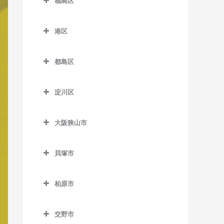
大国町駅のバイオリン教室
福島区
緑橋駅のバイオリン教室
加美駅のバイオリン教室
木津川駅のバイオリン教室
東部市場前駅のバイオリン
帝塚山駅のバイオリン教室
井高野駅のバイオリン教室
福島区のバイオリン教室
難波駅のバイオリン教室
JR難波駅のバイオリン教室
教室
喜連瓜破駅のバイオリン教
聖天坂停留場のバイオリン
帝塚山三丁目停留場のバイ
港区
上新庄駅のバイオリン教室
海老江駅のバイオリン教室
日本橋駅のバイオリン教室
室
教室
針中野駅のバイオリン教室
オリン教室
港区のバイオリン教室
柴島駅のバイオリン教室
新福島駅のバイオリン教室
本町駅のバイオリン教室
新加美駅のバイオリン教室
新今宮駅のバイオリン教室
矢田駅のバイオリン教室
都島区
帝塚山四丁目停留場のバイ
朝潮橋駅のバイオリン教室
下新庄駅のバイオリン教室
玉川駅のバイオリン教室
都島区のバイオリン教室
オリン教室
松屋町駅のバイオリン教室
出戸駅のバイオリン教室
塚西停留場のバイオリン教
大阪港駅のバイオリン教室
淀川区
室
瑞光四丁目駅のバイオリン
野田駅のバイオリン教室
大阪城北詰駅のバイオリン
長居駅のバイオリン教室
森ノ宮駅のバイオリン教室
長原駅のバイオリン教室
弁天町駅のバイオリン教室
淀川区のバイオリン教室
教室
教室
津守駅のバイオリン教室
野田阪神駅のバイオリン教
東粉浜停留場のバイオリン
淀屋橋駅のバイオリン教室
平野駅のバイオリン教室
大阪狭山市
加島駅のバイオリン教室
崇禅寺駅のバイオリン教室
室
京橋駅のバイオリン教室
教室
天下茶屋駅のバイオリン教
大阪狭山市のバイオリン教
神崎川駅のバイオリン教室
室
だいどう豊里駅のバイオリ
福島駅のバイオリン教室
桜ノ宮駅のバイオリン教室
室
貝塚市
ン教室
十三駅のバイオリン教室
貝塚市のバイオリン教室
天神ノ森停留場のバイオリ
淀川駅のバイオリン教室
野江内代駅のバイオリン教
大阪狭山市駅のバイオリン
ン教室
JR淡路駅のバイオリン教室
室
柏原市
教室
新大阪駅のバイオリン教室
石才駅のバイオリン教室
柏原市のバイオリン教室
動物園前駅のバイオリン教
都島駅のバイオリン教室
金剛駅のバイオリン教室
塚本駅のバイオリン教室
和泉橋本駅のバイオリン教
交野市
室
安堂駅のバイオリン教室
室