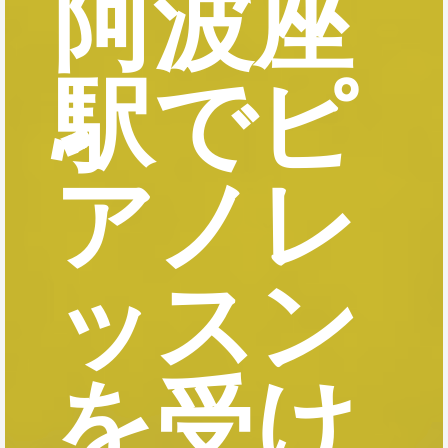
阿波座
駅でピ
アノレ
ッスン
を受け