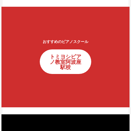
おすすめのピアノスクール
トミヨシピア
ノ教室阿波座
駅校