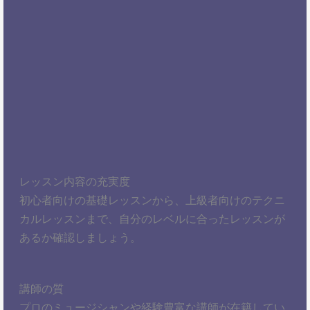
レッスン内容の充実度
初心者向けの基礎レッスンから、上級者向けのテクニ
カルレッスンまで、自分のレベルに合ったレッスンが
あるか確認しましょう。
講師の質
プロのミュージシャンや経験豊富な講師が在籍してい