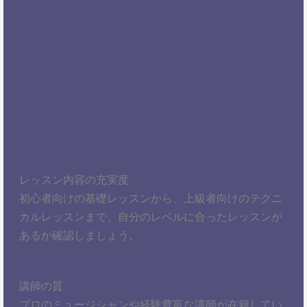
レッスン内容の充実度
初心者向けの基礎レッスンから、上級者向けのテクニ
カルレッスンまで、自分のレベルに合ったレッスンが
あるか確認しましょう。
講師の質
プロのミュージシャンや経験豊富な講師が在籍してい