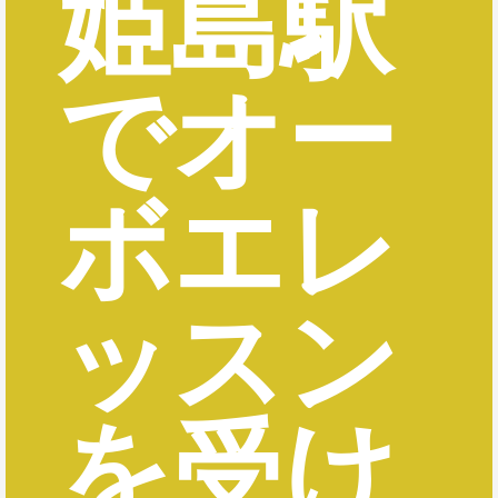
姫島駅
でオー
ボエレ
ッスン
を受け