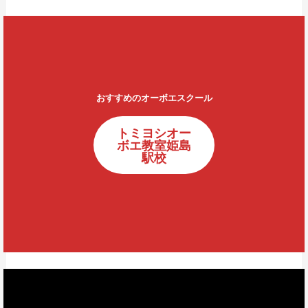
おすすめのオーボエスクール
トミヨシオー
ボエ教室姫島
駅校