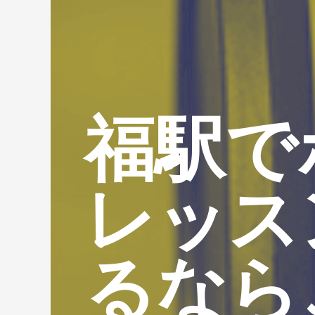
福駅で
レッス
るなら