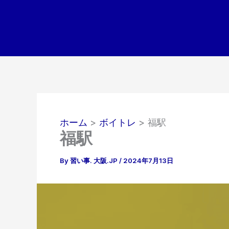
内
容
を
ス
キ
ッ
プ
ホーム
ボイトレ
福駅
福駅
By
習い事. 大阪.JP
/
2024年7月13日