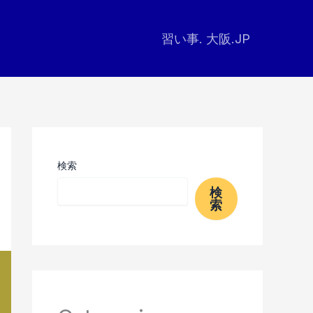
習い事. 大阪.JP
検索
検
索