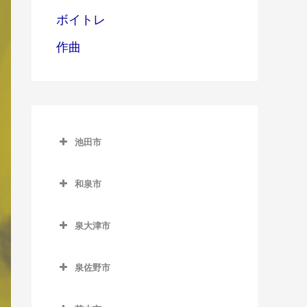
ボイトレ
作曲
池田市
池田市
和泉市
池田市のボイトレ教室
和泉市のボイトレ教室
泉大津市
池田駅のボイトレ教室
和泉中央駅のボイトレ教室
泉大津市のボイトレ教室
石橋阪大前駅のボイトレ教
和泉府中駅のボイトレ教室
泉佐野市
泉大津駅のボイトレ教室
室
北信太駅のボイトレ教室
泉佐野市のボイトレ教室
北助松駅のボイトレ教室