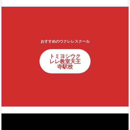
おすすめのウクレレスクール
トミヨシウク
レレ教室天王
寺駅校