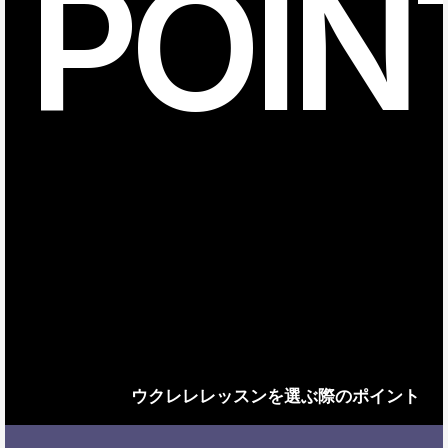
POIN
ウクレレレッスンを選ぶ際のポイント