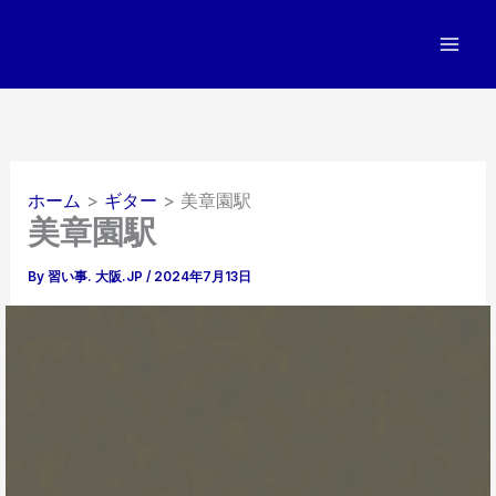
内
容
を
ス
キ
ッ
プ
ホーム
ギター
美章園駅
美章園駅
By
習い事. 大阪.JP
/
2024年7月13日