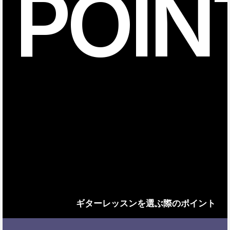
POIN
ギターレッスンを選ぶ際のポイント