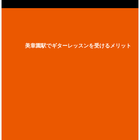
美章園駅でギターレッスンを受けるメリット