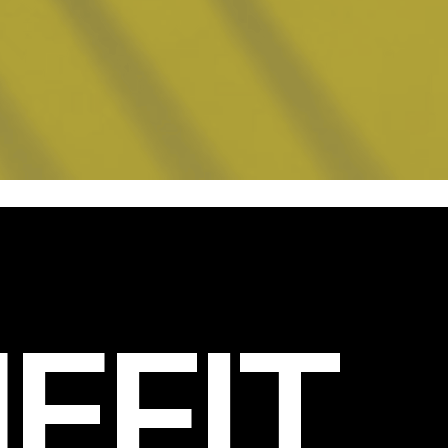
EFIT
.