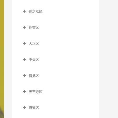
昭和町駅の作曲教室
大江橋駅の作曲教室
城東区の作曲教室
森小路駅の作曲教室
鶴橋駅の作曲教室
桜島駅の作曲教室
住之江区
鶴ケ丘駅の作曲教室
大阪駅の作曲教室
今福鶴見駅の作曲教室
南巽駅の作曲教室
千鳥橋駅の作曲教室
住之江区の作曲教室
天王寺駅の作曲教室
大阪梅田駅の作曲教室
蒲生四丁目駅の作曲教室
住吉区
伝法駅の作曲教室
北加賀屋駅の作曲教室
天王寺駅前停留場の作曲教
大阪天満宮駅の作曲教室
鴫野駅の作曲教室
住吉区の作曲教室
西九条駅の作曲教室
コスモスクエア駅の作曲教
室
大正区
北新地駅の作曲教室
関目駅の作曲教室
我孫子駅の作曲教室
室
ユニバーサルシティ駅の作
大正区の作曲教室
西田辺駅の作曲教室
天神橋筋六丁目駅の作曲教
関目成育駅の作曲教室
我孫子町駅の作曲教室
曲教室
住ノ江駅の作曲教室
中央区
大正駅の作曲教室
東天下茶屋停留場の作曲教
室
野江駅の作曲教室
我孫子前駅の作曲教室
中央区の作曲教室
夢洲駅の作曲教室
住之江公園駅の作曲教室
室
天満駅の作曲教室
鶴見区
JR野江駅の作曲教室
我孫子道停留場の作曲教室
大阪城公園駅の作曲教室
玉出駅の作曲教室
美章園駅の作曲教室
鶴見区の作曲教室
中崎町駅の作曲教室
安立町停留場の作曲教室
大阪難波駅の作曲教室
トレードセンター前駅の作
姫松停留場の作曲教室
天王寺区
鶴見緑地駅の作曲教室
中津駅の作曲教室
曲教室
神ノ木停留場の作曲教室
大阪ビジネスパーク駅の作
天王寺区の作曲教室
文の里駅の作曲教室
放出駅の作曲教室
中之島駅の作曲教室
曲教室
中ふ頭駅の作曲教室
浪速区
粉浜駅の作曲教室
大阪上本町駅の作曲教室
松虫停留場の作曲教室
横堤駅の作曲教室
浪速区の作曲教室
なにわ橋駅の作曲教室
北浜駅の作曲教室