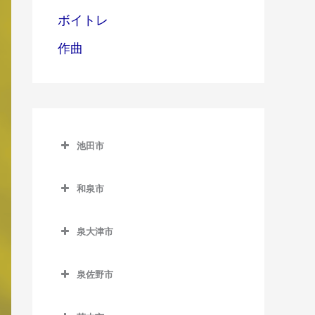
ボイトレ
作曲
池田市
池田市
和泉市
池田市の作曲教室
和泉市の作曲教室
泉大津市
池田駅の作曲教室
和泉中央駅の作曲教室
泉大津市の作曲教室
石橋阪大前駅の作曲教室
和泉府中駅の作曲教室
泉佐野市
泉大津駅の作曲教室
北信太駅の作曲教室
泉佐野市の作曲教室
北助松駅の作曲教室