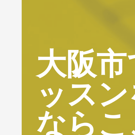
大阪市
ッスン
ならこ