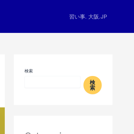
習い事. 大阪.JP
検索
検
索