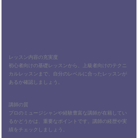
レッスン内容の充実度
初心者向けの基礎レッスンから、上級者向けのテクニ
カルレッスンまで、自分のレベルに合ったレッスンが
あるか確認しましょう。
講師の質
プロのミュージシャンや経験豊富な講師が在籍してい
るかどうかは、重要なポイントです。講師の経歴や実
績をチェックしましょう。