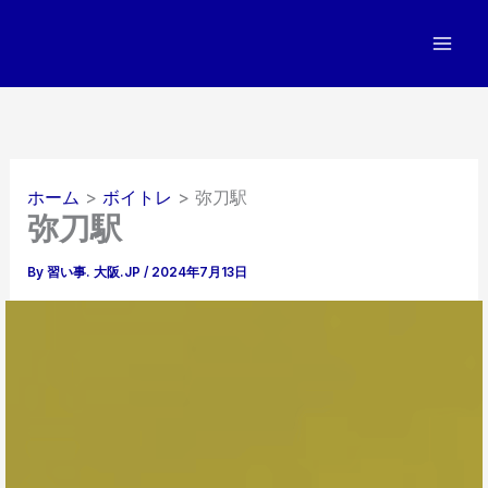
内
容
を
ス
キ
ッ
プ
ホーム
ボイトレ
弥刀駅
弥刀駅
By
習い事. 大阪.JP
/
2024年7月13日