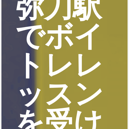
弥刀駅
でボイ
トレレ
ッスン
を受け