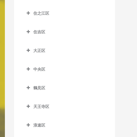
大江橋駅のピアノ教室
城東区のピアノ教室
森小路駅のピアノ教室
鶴橋駅のピアノ教室
桜島駅のピアノ教室
昭和町駅のピアノ教室
住之江区
大阪駅のピアノ教室
今福鶴見駅のピアノ教室
南巽駅のピアノ教室
千鳥橋駅のピアノ教室
住之江区のピアノ教室
鶴ケ丘駅のピアノ教室
大阪梅田駅のピアノ教室
蒲生四丁目駅のピアノ教室
住吉区
伝法駅のピアノ教室
北加賀屋駅のピアノ教室
天王寺駅のピアノ教室
大阪天満宮駅のピアノ教室
鴫野駅のピアノ教室
住吉区のピアノ教室
西九条駅のピアノ教室
コスモスクエア駅のピアノ
天王寺駅前停留場のピアノ
大正区
北新地駅のピアノ教室
関目駅のピアノ教室
我孫子駅のピアノ教室
教室
教室
ユニバーサルシティ駅のピ
大正区のピアノ教室
天神橋筋六丁目駅のピアノ
関目成育駅のピアノ教室
我孫子町駅のピアノ教室
アノ教室
住ノ江駅のピアノ教室
西田辺駅のピアノ教室
中央区
大正駅のピアノ教室
教室
野江駅のピアノ教室
我孫子前駅のピアノ教室
中央区のピアノ教室
夢洲駅のピアノ教室
住之江公園駅のピアノ教室
東天下茶屋停留場のピアノ
天満駅のピアノ教室
鶴見区
教室
JR野江駅のピアノ教室
我孫子道停留場のピアノ教
大阪城公園駅のピアノ教室
玉出駅のピアノ教室
鶴見区のピアノ教室
中崎町駅のピアノ教室
室
美章園駅のピアノ教室
大阪難波駅のピアノ教室
トレードセンター前駅のピ
天王寺区
鶴見緑地駅のピアノ教室
中津駅のピアノ教室
安立町停留場のピアノ教室
アノ教室
姫松停留場のピアノ教室
大阪ビジネスパーク駅のピ
天王寺区のピアノ教室
放出駅のピアノ教室
中之島駅のピアノ教室
神ノ木停留場のピアノ教室
アノ教室
中ふ頭駅のピアノ教室
浪速区
文の里駅のピアノ教室
大阪上本町駅のピアノ教室
横堤駅のピアノ教室
浪速区のピアノ教室
なにわ橋駅のピアノ教室
粉浜駅のピアノ教室
北浜駅のピアノ教室