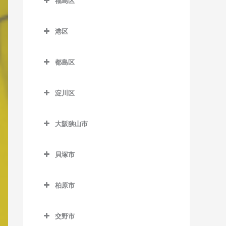
福島区
緑橋駅のピアノ教室
加美駅のピアノ教室
JR難波駅のピアノ教室
新今宮駅のピアノ教室
針中野駅のピアノ教室
井高野駅のピアノ教室
福島区のピアノ教室
長居駅のピアノ教室
森ノ宮駅のピアノ教室
喜連瓜破駅のピアノ教室
塚西停留場のピアノ教室
港区
矢田駅のピアノ教室
上新庄駅のピアノ教室
海老江駅のピアノ教室
東粉浜停留場のピアノ教室
淀屋橋駅のピアノ教室
新加美駅のピアノ教室
港区のピアノ教室
津守駅のピアノ教室
柴島駅のピアノ教室
新福島駅のピアノ教室
都島区
出戸駅のピアノ教室
朝潮橋駅のピアノ教室
天下茶屋駅のピアノ教室
下新庄駅のピアノ教室
玉川駅のピアノ教室
都島区のピアノ教室
長原駅のピアノ教室
大阪港駅のピアノ教室
天神ノ森停留場のピアノ教
淀川区
瑞光四丁目駅のピアノ教室
野田駅のピアノ教室
大阪城北詰駅のピアノ教室
室
平野駅のピアノ教室
弁天町駅のピアノ教室
淀川区のピアノ教室
崇禅寺駅のピアノ教室
野田阪神駅のピアノ教室
京橋駅のピアノ教室
動物園前駅のピアノ教室
大阪狭山市
加島駅のピアノ教室
だいどう豊里駅のピアノ教
福島駅のピアノ教室
桜ノ宮駅のピアノ教室
大阪狭山市のピアノ教室
西天下茶屋駅のピアノ教室
神崎川駅のピアノ教室
室
貝塚市
淀川駅のピアノ教室
野江内代駅のピアノ教室
大阪狭山市駅のピアノ教室
萩ノ茶屋駅のピアノ教室
十三駅のピアノ教室
貝塚市のピアノ教室
JR淡路駅のピアノ教室
都島駅のピアノ教室
金剛駅のピアノ教室
花園町駅のピアノ教室
柏原市
新大阪駅のピアノ教室
石才駅のピアノ教室
狭山駅のピアノ教室
柏原市のピアノ教室
東玉出停留場のピアノ教室
塚本駅のピアノ教室
和泉橋本駅のピアノ教室
交野市
安堂駅のピアノ教室