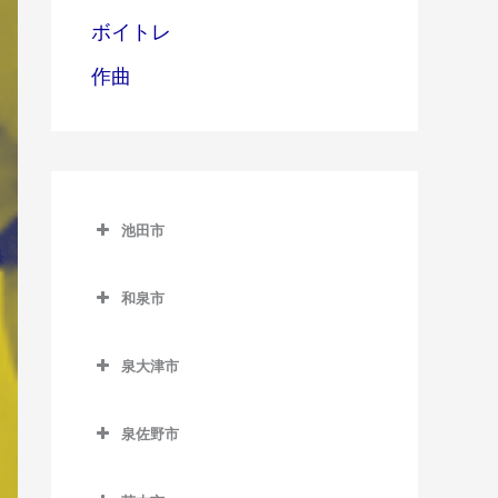
ボイトレ
作曲
池田市
池田市
和泉市
池田市のピアノ教室
和泉市のピアノ教室
泉大津市
池田駅のピアノ教室
和泉中央駅のピアノ教室
泉大津市のピアノ教室
石橋阪大前駅のピアノ教室
和泉府中駅のピアノ教室
泉佐野市
泉大津駅のピアノ教室
北信太駅のピアノ教室
泉佐野市のピアノ教室
北助松駅のピアノ教室