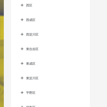
南港口駅のピアノ教室
松虫停留場のピアノ教室
四天王寺前夕陽ケ丘駅のピ
西区
芦原町駅のピアノ教室
西梅田駅のピアノ教室
沢ノ町駅のピアノ教室
近鉄日本橋駅のピアノ教室
アノ教室
南港東駅のピアノ教室
西区のピアノ教室
芦原橋駅のピアノ教室
東梅田駅のピアノ教室
杉本町駅のピアノ教室
堺筋本町駅のピアノ教室
谷町九丁目駅のピアノ教室
平林駅のピアノ教室
西成区
阿波座駅のピアノ教室
今宮駅のピアノ教室
西成区のピアノ教室
南森町駅のピアノ教室
住吉停留場のピアノ教室
心斎橋駅のピアノ教室
玉造駅のピアノ教室
フェリーターミナル駅のピ
九条駅のピアノ教室
西淀川区
アノ教室
今宮戎駅のピアノ教室
今池停留場のピアノ教室
渡辺橋駅のピアノ教室
住吉大社駅のピアノ教室
谷町四丁目駅のピアノ教室
鶴橋駅のピアノ教室
ドーム前駅のピアノ教室
西淀川区のピアノ教室
ポートタウン西駅のピアノ
恵美須町駅のピアノ教室
今船停留場のピアノ教室
住吉鳥居前停留場のピアノ
谷町六丁目駅のピアノ教室
寺田町駅のピアノ教室
東住吉区
ドーム前千代崎駅のピアノ
千船駅のピアノ教室
教室
教室
恵美須町停留場のピアノ教
岸里駅のピアノ教室
東住吉区のピアノ教室
天満橋駅のピアノ教室
天王寺駅のピアノ教室
教室
出来島駅のピアノ教室
ポートタウン東駅のピアノ
室
住吉東駅のピアノ教室
東成区
岸里玉出駅のピアノ教室
今川駅のピアノ教室
長堀橋駅のピアノ教室
桃谷駅のピアノ教室
西大橋駅のピアノ教室
教室
姫島駅のピアノ教室
東成区のピアノ教室
桜川駅のピアノ教室
帝塚山駅のピアノ教室
北天下茶屋停留場のピアノ
北田辺駅のピアノ教室
難波駅のピアノ教室
西長堀駅のピアノ教室
細井川停留場のピアノ教室
東淀川区
福駅のピアノ教室
今里駅のピアノ教室
汐見橋駅のピアノ教室
教室
帝塚山三丁目停留場のピア
駒川中野駅のピアノ教室
東淀川区のピアノ教室
日本橋駅のピアノ教室
肥後橋駅のピアノ教室
ノ教室
御幣島駅のピアノ教室
新深江駅のピアノ教室
新今宮駅のピアノ教室
木津川駅のピアノ教室
平野区
田辺駅のピアノ教室
相川駅のピアノ教室
本町駅のピアノ教室
四ツ橋駅のピアノ教室
帝塚山四丁目停留場のピア
深江橋駅のピアノ教室
平野区のピアノ教室
大国町駅のピアノ教室
聖天坂停留場のピアノ教室
東部市場前駅のピアノ教室
淡路駅のピアノ教室
ノ教室
松屋町駅のピアノ教室