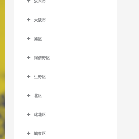
茨木市
信太山駅のピアノ教室
泉佐野駅のピアノ教室
松ノ浜駅のピアノ教室
茨木市のピアノ教室
井原里駅のピアノ教室
大阪市
茨木駅のピアノ教室
鶴原駅のピアノ教室
大阪市のピアノ教室
茨木市駅のピアノ教室
旭区
長滝駅のピアノ教室
宇野辺駅のピアノ教室
旭区のピアノ教室
羽倉崎駅のピアノ教室
阿倍野区
彩都西駅のピアノ教室
清水駅のピアノ教室
東佐野駅のピアノ教室
阿倍野区のピアノ教室
沢良宜駅のピアノ教室
城北公園通駅のピアノ教室
生野区
日根野駅のピアノ教室
阿倍野駅のピアノ教室
総持寺駅のピアノ教室
新森古市駅のピアノ教室
生野区のピアノ教室
りんくうタウン駅のピアノ
阿倍野停留場のピアノ教室
北区
豊川駅のピアノ教室
関目高殿駅のピアノ教室
南田辺駅のピアノ教室
教室
大阪阿部野橋駅のピアノ教
北区のピアノ教室
阪大病院前駅のピアノ教室
千林駅のピアノ教室
今里駅のピアノ教室
室
此花区
梅田駅のピアノ教室
南茨木駅のピアノ教室
千林大宮駅のピアノ教室
北巽駅のピアノ教室
此花区のピアノ教室
北畠停留場のピアノ教室
扇町駅のピアノ教室
城東区
JR総持寺駅のピアノ教室
太子橋今市駅のピアノ教室
小路駅のピアノ教室
安治川口駅のピアノ教室
河堀口駅のピアノ教室