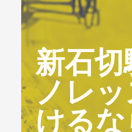
新石切
ノレッ
けるな