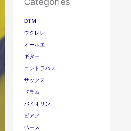
Categories
DTM
ウクレレ
オーボエ
ギター
コントラバス
サックス
ドラム
バイオリン
ピアノ
ベース