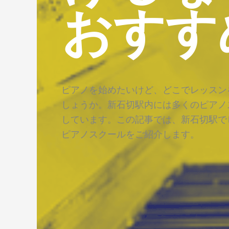
おすす
ピアノを始めたいけど、どこでレッスン
しょうか。新石切駅内には多くのピアノ
しています。この記事では、新石切駅で
ピアノスクールをご紹介します。