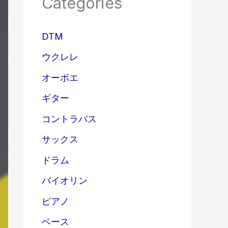
Categories
DTM
ウクレレ
オーボエ
ギター
コントラバス
サックス
ドラム
バイオリン
ピアノ
ベース