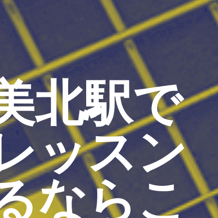
美北駅で
レッスン
るならこ