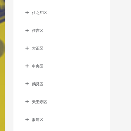
大江橋駅のベース教室
城東区のベース教室
森小路駅のベース教室
鶴橋駅のベース教室
桜島駅のベース教室
昭和町駅のベース教室
住之江区
大阪駅のベース教室
今福鶴見駅のベース教室
南巽駅のベース教室
千鳥橋駅のベース教室
住之江区のベース教室
鶴ケ丘駅のベース教室
大阪梅田駅のベース教室
蒲生四丁目駅のベース教室
住吉区
伝法駅のベース教室
北加賀屋駅のベース教室
天王寺駅のベース教室
大阪天満宮駅のベース教室
鴫野駅のベース教室
住吉区のベース教室
西九条駅のベース教室
コスモスクエア駅のベース
天王寺駅前停留場のベース
大正区
北新地駅のベース教室
関目駅のベース教室
我孫子駅のベース教室
教室
教室
ユニバーサルシティ駅のベ
大正区のベース教室
天神橋筋六丁目駅のベース
関目成育駅のベース教室
我孫子町駅のベース教室
ース教室
住ノ江駅のベース教室
西田辺駅のベース教室
中央区
大正駅のベース教室
教室
野江駅のベース教室
我孫子前駅のベース教室
中央区のベース教室
夢洲駅のベース教室
住之江公園駅のベース教室
東天下茶屋停留場のベース
天満駅のベース教室
鶴見区
教室
JR野江駅のベース教室
我孫子道停留場のベース教
大阪城公園駅のベース教室
玉出駅のベース教室
鶴見区のベース教室
中崎町駅のベース教室
室
美章園駅のベース教室
大阪難波駅のベース教室
トレードセンター前駅のベ
天王寺区
鶴見緑地駅のベース教室
中津駅のベース教室
安立町停留場のベース教室
ース教室
姫松停留場のベース教室
大阪ビジネスパーク駅のベ
天王寺区のベース教室
放出駅のベース教室
中之島駅のベース教室
神ノ木停留場のベース教室
ース教室
中ふ頭駅のベース教室
浪速区
文の里駅のベース教室
大阪上本町駅のベース教室
横堤駅のベース教室
浪速区のベース教室
なにわ橋駅のベース教室
粉浜駅のベース教室
北浜駅のベース教室