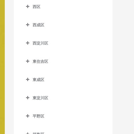
南港口駅のベース教室
松虫停留場のベース教室
四天王寺前夕陽ケ丘駅のベ
西区
芦原町駅のベース教室
西梅田駅のベース教室
沢ノ町駅のベース教室
近鉄日本橋駅のベース教室
ース教室
南港東駅のベース教室
西区のベース教室
芦原橋駅のベース教室
東梅田駅のベース教室
杉本町駅のベース教室
堺筋本町駅のベース教室
谷町九丁目駅のベース教室
平林駅のベース教室
西成区
阿波座駅のベース教室
今宮駅のベース教室
西成区のベース教室
南森町駅のベース教室
住吉停留場のベース教室
心斎橋駅のベース教室
玉造駅のベース教室
フェリーターミナル駅のベ
九条駅のベース教室
西淀川区
ース教室
今宮戎駅のベース教室
今池停留場のベース教室
渡辺橋駅のベース教室
住吉大社駅のベース教室
谷町四丁目駅のベース教室
鶴橋駅のベース教室
ドーム前駅のベース教室
西淀川区のベース教室
ポートタウン西駅のベース
恵美須町駅のベース教室
今船停留場のベース教室
住吉鳥居前停留場のベース
谷町六丁目駅のベース教室
寺田町駅のベース教室
東住吉区
ドーム前千代崎駅のベース
千船駅のベース教室
教室
教室
恵美須町停留場のベース教
岸里駅のベース教室
東住吉区のベース教室
天満橋駅のベース教室
天王寺駅のベース教室
教室
出来島駅のベース教室
ポートタウン東駅のベース
室
住吉東駅のベース教室
東成区
岸里玉出駅のベース教室
今川駅のベース教室
長堀橋駅のベース教室
桃谷駅のベース教室
西大橋駅のベース教室
教室
姫島駅のベース教室
東成区のベース教室
桜川駅のベース教室
帝塚山駅のベース教室
北天下茶屋停留場のベース
北田辺駅のベース教室
難波駅のベース教室
西長堀駅のベース教室
細井川停留場のベース教室
東淀川区
福駅のベース教室
今里駅のベース教室
汐見橋駅のベース教室
教室
帝塚山三丁目停留場のベー
駒川中野駅のベース教室
東淀川区のベース教室
日本橋駅のベース教室
肥後橋駅のベース教室
ス教室
御幣島駅のベース教室
新深江駅のベース教室
新今宮駅のベース教室
木津川駅のベース教室
平野区
田辺駅のベース教室
相川駅のベース教室
本町駅のベース教室
四ツ橋駅のベース教室
帝塚山四丁目停留場のベー
深江橋駅のベース教室
平野区のベース教室
大国町駅のベース教室
聖天坂停留場のベース教室
東部市場前駅のベース教室
淡路駅のベース教室
ス教室
松屋町駅のベース教室