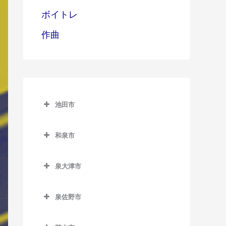
ボイトレ
作曲
池田市
池田市
和泉市
池田市のベース教室
和泉市のベース教室
泉大津市
池田駅のベース教室
和泉中央駅のベース教室
泉大津市のベース教室
石橋阪大前駅のベース教室
和泉府中駅のベース教室
泉佐野市
泉大津駅のベース教室
北信太駅のベース教室
泉佐野市のベース教室
北助松駅のベース教室