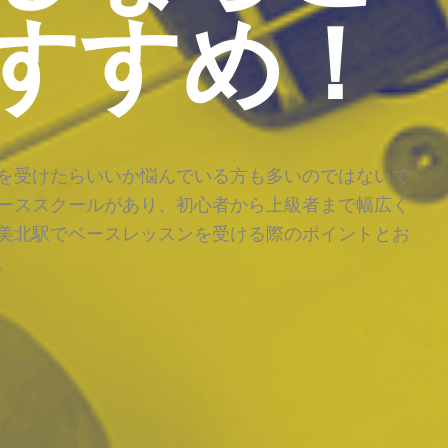
すすめ！
を受けたらいいか悩んでいる方も多いのではないで
ーススクールがあり、初心者から上級者まで幅広く
美北駅でベースレッスンを受ける際のポイントとお
。