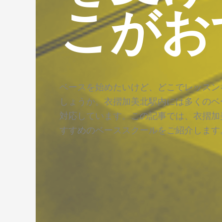
こがお
ベースを始めたいけど、どこでレッスン
しょうか。衣摺加美北駅内には多くのベ
対応しています。この記事では、衣摺加
すすめのベーススクールをご紹介します