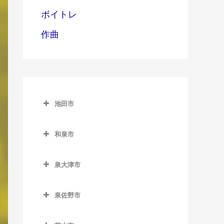
ボイトレ
作曲
池田市
池田市
和泉市
池田市のDTM教室
和泉市のDTM教室
泉大津市
池田駅のDTM教室
和泉中央駅のDTM教室
泉大津市のDTM教室
石橋阪大前駅のDTM教室
和泉府中駅のDTM教室
泉佐野市
泉大津駅のDTM教室
北信太駅のDTM教室
泉佐野市のDTM教室
北助松駅のDTM教室