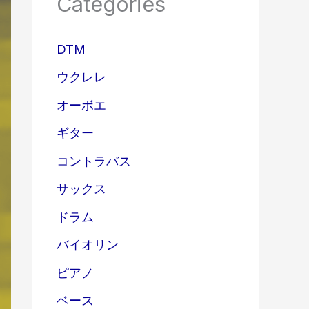
Categories
DTM
ウクレレ
オーボエ
ギター
コントラバス
サックス
ドラム
バイオリン
ピアノ
ベース