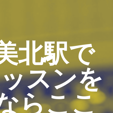
美北駅で
レッスンを
ならここ