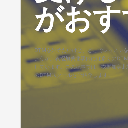
がおす
DTMを始めたいけど、どこでレッスン
ょうか。衣摺加美北駅内には多くのDT
しています。この記事では、衣摺加美北
のDTMスクールをご紹介します。