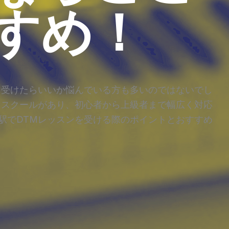
すめ！
を受けたらいいか悩んでいる方も多いのではないでし
Mスクールがあり、初心者から上級者まで幅広く対応
駅でDTMレッスンを受ける際のポイントとおすすめ