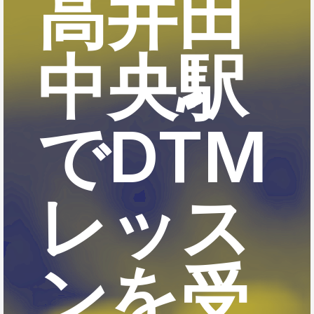
高井田
中央駅
でDTM
レッス
ンを受