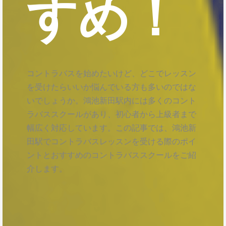
すめ！
コントラバスを始めたいけど、どこでレッスン
を受けたらいいか悩んでいる方も多いのではな
いでしょうか。鴻池新田駅内には多くのコント
ラバススクールがあり、初心者から上級者まで
幅広く対応しています。この記事では、鴻池新
田駅でコントラバスレッスンを受ける際のポイ
ントとおすすめのコントラバススクールをご紹
介します。