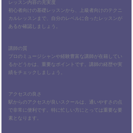
レッスン内容の充実度
初心者向けの基礎レッスンから、上級者向けのテクニ
カルレッスンまで、自分のレベルに合ったレッスンが
あるか確認しましょう。
講師の質
プロのミュージシャンや経験豊富な講師が在籍してい
るかどうかは、重要なポイントです。講師の経歴や実
績をチェックしましょう。
アクセスの良さ
駅からのアクセスが良いスクールは、通いやすさの点
で非常に便利です。特に忙しい方にとっては重要な要
素となります。