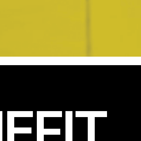
EFIT
.