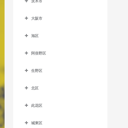
茨木市
信太山駅のピアノ教室
泉佐野駅のピアノ教室
松ノ浜駅のピアノ教室
茨木市のピアノ教室
井原里駅のピアノ教室
大阪市
茨木駅のピアノ教室
鶴原駅のピアノ教室
大阪市のピアノ教室
茨木市駅のピアノ教室
旭区
長滝駅のピアノ教室
宇野辺駅のピアノ教室
旭区のピアノ教室
羽倉崎駅のピアノ教室
阿倍野区
彩都西駅のピアノ教室
清水駅のピアノ教室
東佐野駅のピアノ教室
阿倍野区のピアノ教室
沢良宜駅のピアノ教室
城北公園通駅のピアノ教室
生野区
日根野駅のピアノ教室
阿倍野駅のピアノ教室
総持寺駅のピアノ教室
新森古市駅のピアノ教室
生野区のピアノ教室
りんくうタウン駅のピアノ
阿倍野停留場のピアノ教室
北区
豊川駅のピアノ教室
関目高殿駅のピアノ教室
南田辺駅のピアノ教室
教室
大阪阿部野橋駅のピアノ教
北区のピアノ教室
阪大病院前駅のピアノ教室
千林駅のピアノ教室
今里駅のピアノ教室
室
此花区
梅田駅のピアノ教室
南茨木駅のピアノ教室
千林大宮駅のピアノ教室
北巽駅のピアノ教室
此花区のピアノ教室
北畠停留場のピアノ教室
扇町駅のピアノ教室
城東区
JR総持寺駅のピアノ教室
太子橋今市駅のピアノ教室
小路駅のピアノ教室
安治川口駅のピアノ教室
河堀口駅のピアノ教室