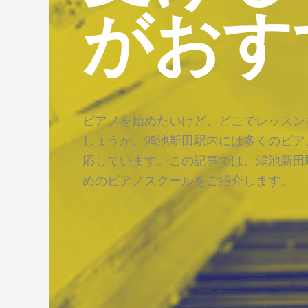
がおす
ピアノを始めたいけど、どこでレッスン
しょうか。鴻池新田駅内には多くのピア
応しています。この記事では、鴻池新田
めのピアノスクールをご紹介します。