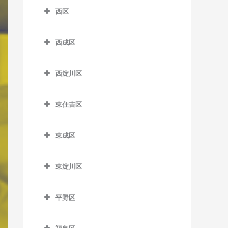
南港口駅のピアノ教室
松虫停留場のピアノ教室
四天王寺前夕陽ケ丘駅のピ
西区
芦原町駅のピアノ教室
西梅田駅のピアノ教室
沢ノ町駅のピアノ教室
近鉄日本橋駅のピアノ教室
アノ教室
南港東駅のピアノ教室
西区のピアノ教室
芦原橋駅のピアノ教室
東梅田駅のピアノ教室
杉本町駅のピアノ教室
堺筋本町駅のピアノ教室
谷町九丁目駅のピアノ教室
平林駅のピアノ教室
西成区
阿波座駅のピアノ教室
今宮駅のピアノ教室
西成区のピアノ教室
南森町駅のピアノ教室
住吉停留場のピアノ教室
心斎橋駅のピアノ教室
玉造駅のピアノ教室
フェリーターミナル駅のピ
九条駅のピアノ教室
西淀川区
アノ教室
今宮戎駅のピアノ教室
今池停留場のピアノ教室
渡辺橋駅のピアノ教室
住吉大社駅のピアノ教室
谷町四丁目駅のピアノ教室
鶴橋駅のピアノ教室
ドーム前駅のピアノ教室
西淀川区のピアノ教室
ポートタウン西駅のピアノ
恵美須町駅のピアノ教室
今船停留場のピアノ教室
住吉鳥居前停留場のピアノ
谷町六丁目駅のピアノ教室
寺田町駅のピアノ教室
東住吉区
ドーム前千代崎駅のピアノ
千船駅のピアノ教室
教室
教室
恵美須町停留場のピアノ教
岸里駅のピアノ教室
東住吉区のピアノ教室
天満橋駅のピアノ教室
天王寺駅のピアノ教室
教室
出来島駅のピアノ教室
ポートタウン東駅のピアノ
室
住吉東駅のピアノ教室
東成区
岸里玉出駅のピアノ教室
今川駅のピアノ教室
長堀橋駅のピアノ教室
桃谷駅のピアノ教室
西大橋駅のピアノ教室
教室
姫島駅のピアノ教室
東成区のピアノ教室
桜川駅のピアノ教室
帝塚山駅のピアノ教室
北天下茶屋停留場のピアノ
北田辺駅のピアノ教室
難波駅のピアノ教室
西長堀駅のピアノ教室
細井川停留場のピアノ教室
東淀川区
福駅のピアノ教室
今里駅のピアノ教室
汐見橋駅のピアノ教室
教室
帝塚山三丁目停留場のピア
駒川中野駅のピアノ教室
東淀川区のピアノ教室
日本橋駅のピアノ教室
肥後橋駅のピアノ教室
ノ教室
御幣島駅のピアノ教室
新深江駅のピアノ教室
新今宮駅のピアノ教室
木津川駅のピアノ教室
平野区
田辺駅のピアノ教室
相川駅のピアノ教室
本町駅のピアノ教室
四ツ橋駅のピアノ教室
帝塚山四丁目停留場のピア
深江橋駅のピアノ教室
平野区のピアノ教室
大国町駅のピアノ教室
聖天坂停留場のピアノ教室
東部市場前駅のピアノ教室
淡路駅のピアノ教室
ノ教室
松屋町駅のピアノ教室