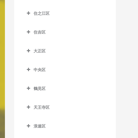
大江橋駅のピアノ教室
城東区のピアノ教室
森小路駅のピアノ教室
鶴橋駅のピアノ教室
桜島駅のピアノ教室
昭和町駅のピアノ教室
住之江区
大阪駅のピアノ教室
今福鶴見駅のピアノ教室
南巽駅のピアノ教室
千鳥橋駅のピアノ教室
住之江区のピアノ教室
鶴ケ丘駅のピアノ教室
大阪梅田駅のピアノ教室
蒲生四丁目駅のピアノ教室
住吉区
伝法駅のピアノ教室
北加賀屋駅のピアノ教室
天王寺駅のピアノ教室
大阪天満宮駅のピアノ教室
鴫野駅のピアノ教室
住吉区のピアノ教室
西九条駅のピアノ教室
コスモスクエア駅のピアノ
天王寺駅前停留場のピアノ
大正区
北新地駅のピアノ教室
関目駅のピアノ教室
我孫子駅のピアノ教室
教室
教室
ユニバーサルシティ駅のピ
大正区のピアノ教室
天神橋筋六丁目駅のピアノ
関目成育駅のピアノ教室
我孫子町駅のピアノ教室
アノ教室
住ノ江駅のピアノ教室
西田辺駅のピアノ教室
中央区
大正駅のピアノ教室
教室
野江駅のピアノ教室
我孫子前駅のピアノ教室
中央区のピアノ教室
夢洲駅のピアノ教室
住之江公園駅のピアノ教室
東天下茶屋停留場のピアノ
天満駅のピアノ教室
鶴見区
教室
JR野江駅のピアノ教室
我孫子道停留場のピアノ教
大阪城公園駅のピアノ教室
玉出駅のピアノ教室
鶴見区のピアノ教室
中崎町駅のピアノ教室
室
美章園駅のピアノ教室
大阪難波駅のピアノ教室
トレードセンター前駅のピ
天王寺区
鶴見緑地駅のピアノ教室
中津駅のピアノ教室
安立町停留場のピアノ教室
アノ教室
姫松停留場のピアノ教室
大阪ビジネスパーク駅のピ
天王寺区のピアノ教室
放出駅のピアノ教室
中之島駅のピアノ教室
神ノ木停留場のピアノ教室
アノ教室
中ふ頭駅のピアノ教室
浪速区
文の里駅のピアノ教室
大阪上本町駅のピアノ教室
横堤駅のピアノ教室
浪速区のピアノ教室
なにわ橋駅のピアノ教室
粉浜駅のピアノ教室
北浜駅のピアノ教室