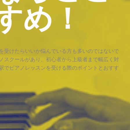
すめ！
を受けたらいいか悩んでいる方も多いのではないで
ノスクールがあり、初心者から上級者まで幅広く対
駅でピアノレッスンを受ける際のポイントとおすす