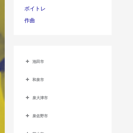
ボイトレ
作曲
池田市
池田市
和泉市
池田市のピアノ教室
和泉市のピアノ教室
泉大津市
池田駅のピアノ教室
和泉中央駅のピアノ教室
泉大津市のピアノ教室
石橋阪大前駅のピアノ教室
和泉府中駅のピアノ教室
泉佐野市
泉大津駅のピアノ教室
北信太駅のピアノ教室
泉佐野市のピアノ教室
北助松駅のピアノ教室