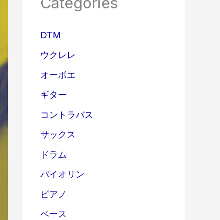
Categories
DTM
ウクレレ
オーボエ
ギター
コントラバス
サックス
ドラム
バイオリン
ピアノ
ベース