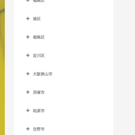
福島区
緑橋駅のピアノ教室
加美駅のピアノ教室
JR難波駅のピアノ教室
新今宮駅のピアノ教室
針中野駅のピアノ教室
井高野駅のピアノ教室
福島区のピアノ教室
長居駅のピアノ教室
森ノ宮駅のピアノ教室
喜連瓜破駅のピアノ教室
塚西停留場のピアノ教室
港区
矢田駅のピアノ教室
上新庄駅のピアノ教室
海老江駅のピアノ教室
東粉浜停留場のピアノ教室
淀屋橋駅のピアノ教室
新加美駅のピアノ教室
港区のピアノ教室
津守駅のピアノ教室
柴島駅のピアノ教室
新福島駅のピアノ教室
都島区
出戸駅のピアノ教室
朝潮橋駅のピアノ教室
天下茶屋駅のピアノ教室
下新庄駅のピアノ教室
玉川駅のピアノ教室
都島区のピアノ教室
長原駅のピアノ教室
大阪港駅のピアノ教室
天神ノ森停留場のピアノ教
淀川区
瑞光四丁目駅のピアノ教室
野田駅のピアノ教室
大阪城北詰駅のピアノ教室
室
平野駅のピアノ教室
弁天町駅のピアノ教室
淀川区のピアノ教室
崇禅寺駅のピアノ教室
野田阪神駅のピアノ教室
京橋駅のピアノ教室
動物園前駅のピアノ教室
大阪狭山市
加島駅のピアノ教室
だいどう豊里駅のピアノ教
福島駅のピアノ教室
桜ノ宮駅のピアノ教室
大阪狭山市のピアノ教室
西天下茶屋駅のピアノ教室
神崎川駅のピアノ教室
室
貝塚市
淀川駅のピアノ教室
野江内代駅のピアノ教室
大阪狭山市駅のピアノ教室
萩ノ茶屋駅のピアノ教室
十三駅のピアノ教室
貝塚市のピアノ教室
JR淡路駅のピアノ教室
都島駅のピアノ教室
金剛駅のピアノ教室
花園町駅のピアノ教室
柏原市
新大阪駅のピアノ教室
石才駅のピアノ教室
狭山駅のピアノ教室
柏原市のピアノ教室
東玉出停留場のピアノ教室
塚本駅のピアノ教室
和泉橋本駅のピアノ教室
交野市
安堂駅のピアノ教室