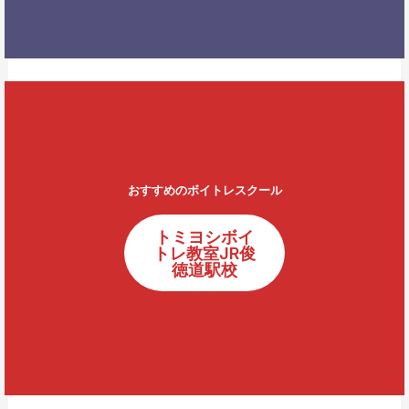
おすすめのボイトレスクール
トミヨシボイ
トレ教室JR俊
徳道駅校