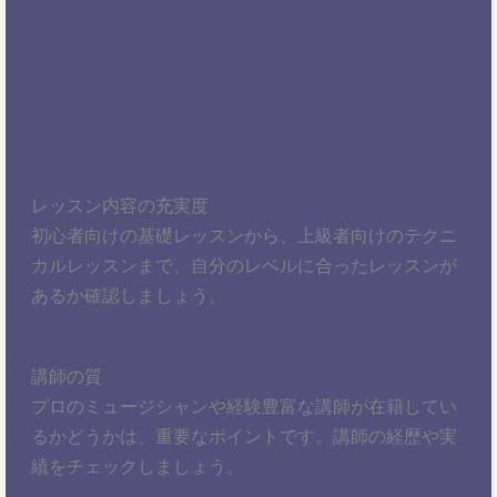
レッスン内容の充実度
初心者向けの基礎レッスンから、上級者向けのテクニ
カルレッスンまで、自分のレベルに合ったレッスンが
あるか確認しましょう。
講師の質
プロのミュージシャンや経験豊富な講師が在籍してい
るかどうかは、重要なポイントです。講師の経歴や実
績をチェックしましょう。