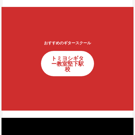
おすすめのギタースクール
トミヨシギタ
ー教室堅下駅
校