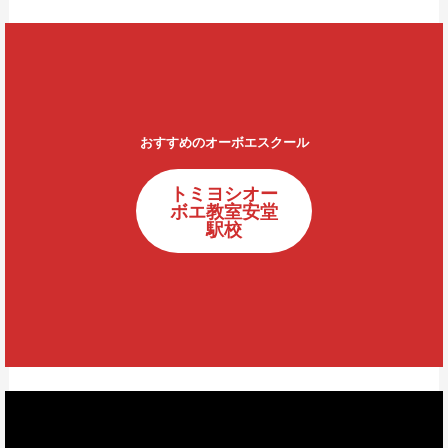
おすすめのオーボエスクール
トミヨシオー
ボエ教室安堂
駅校