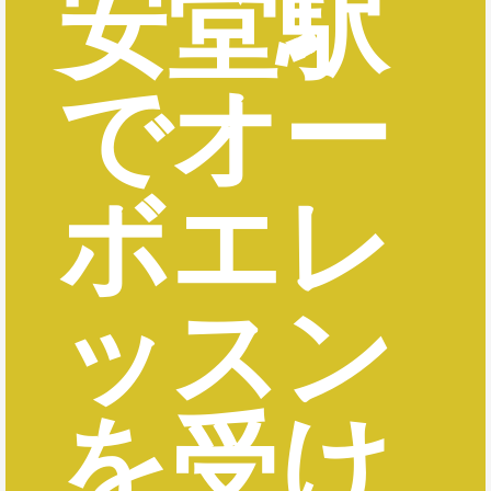
安堂駅
でオー
ボエレ
ッスン
を受け