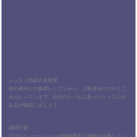
レッスン内容の充実度
初心者向けの基礎レッスンから、上級者向けのテクニ
カルレッスンまで、自分のレベルに合ったレッスンが
あるか確認しましょう。
講師の質
プロのミュージシャンや経験豊富な講師が在籍してい