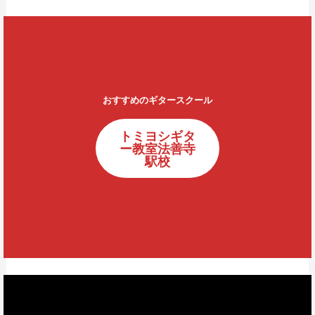
おすすめのギタースクール
トミヨシギタ
ー教室法善寺
駅校