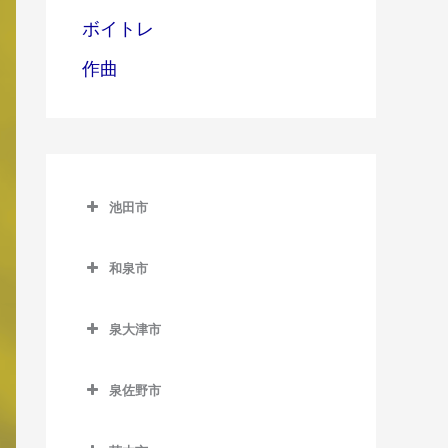
ボイトレ
作曲
池田市
池田市
和泉市
池田市の作曲教室
和泉市の作曲教室
泉大津市
池田駅の作曲教室
和泉中央駅の作曲教室
泉大津市の作曲教室
石橋阪大前駅の作曲教室
和泉府中駅の作曲教室
泉佐野市
泉大津駅の作曲教室
北信太駅の作曲教室
泉佐野市の作曲教室
北助松駅の作曲教室