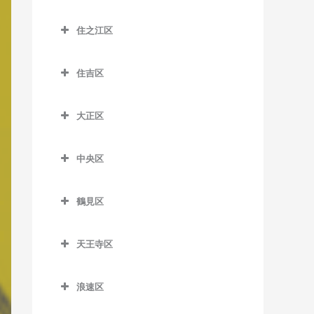
昭和町駅の作曲教室
大江橋駅の作曲教室
城東区の作曲教室
森小路駅の作曲教室
鶴橋駅の作曲教室
桜島駅の作曲教室
住之江区
鶴ケ丘駅の作曲教室
大阪駅の作曲教室
今福鶴見駅の作曲教室
南巽駅の作曲教室
千鳥橋駅の作曲教室
住之江区の作曲教室
天王寺駅の作曲教室
大阪梅田駅の作曲教室
蒲生四丁目駅の作曲教室
住吉区
伝法駅の作曲教室
北加賀屋駅の作曲教室
天王寺駅前停留場の作曲教
大阪天満宮駅の作曲教室
鴫野駅の作曲教室
住吉区の作曲教室
西九条駅の作曲教室
コスモスクエア駅の作曲教
室
大正区
北新地駅の作曲教室
関目駅の作曲教室
我孫子駅の作曲教室
室
ユニバーサルシティ駅の作
大正区の作曲教室
西田辺駅の作曲教室
天神橋筋六丁目駅の作曲教
関目成育駅の作曲教室
我孫子町駅の作曲教室
曲教室
住ノ江駅の作曲教室
中央区
大正駅の作曲教室
東天下茶屋停留場の作曲教
室
野江駅の作曲教室
我孫子前駅の作曲教室
中央区の作曲教室
夢洲駅の作曲教室
住之江公園駅の作曲教室
室
天満駅の作曲教室
鶴見区
JR野江駅の作曲教室
我孫子道停留場の作曲教室
大阪城公園駅の作曲教室
玉出駅の作曲教室
美章園駅の作曲教室
鶴見区の作曲教室
中崎町駅の作曲教室
安立町停留場の作曲教室
大阪難波駅の作曲教室
トレードセンター前駅の作
姫松停留場の作曲教室
天王寺区
鶴見緑地駅の作曲教室
中津駅の作曲教室
曲教室
神ノ木停留場の作曲教室
大阪ビジネスパーク駅の作
天王寺区の作曲教室
文の里駅の作曲教室
放出駅の作曲教室
中之島駅の作曲教室
曲教室
中ふ頭駅の作曲教室
浪速区
粉浜駅の作曲教室
大阪上本町駅の作曲教室
松虫停留場の作曲教室
横堤駅の作曲教室
浪速区の作曲教室
なにわ橋駅の作曲教室
北浜駅の作曲教室