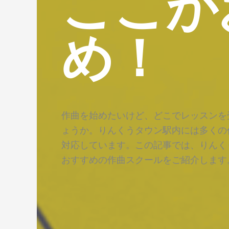
ここが
め！
作曲を始めたいけど、どこでレッスンを
ょうか。りんくうタウン駅内には多くの
対応しています。この記事では、りんく
おすすめの作曲スクールをご紹介します