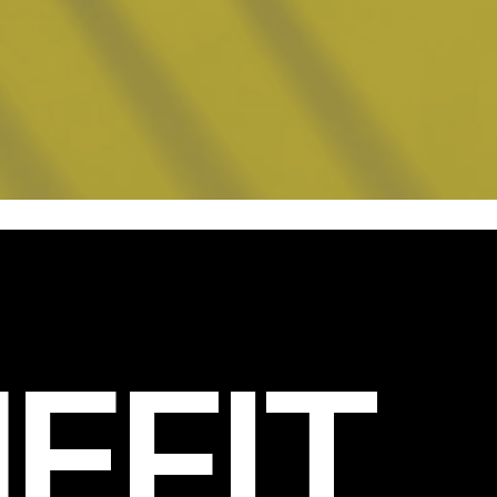
EFIT
.