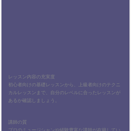
レッスン内容の充実度
初心者向けの基礎レッスンから、上級者向けのテクニ
カルレッスンまで、自分のレベルに合ったレッスンが
あるか確認しましょう。
講師の質
プロのミュージシャンや経験豊富な講師が在籍してい