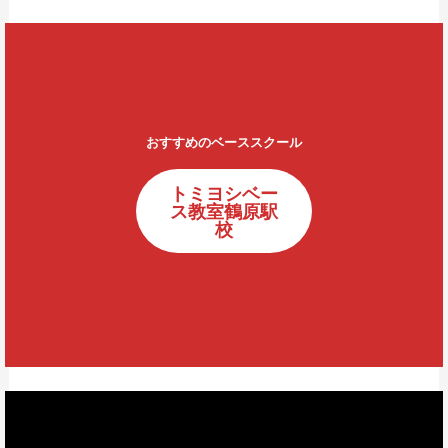
おすすめのベーススクール
トミヨシベー
ス教室鶴原駅
校