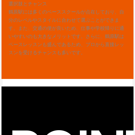
選択肢とチャンス
鶴原駅には多くのベーススクールが点在しており、自
分のレベルやスタイルに合わせて選ぶことができま
す。また、交通の便が良いため、仕事や学校帰りに通
いやすいのも大きなメリットです。さらに、鶴原駅は
ベースレッスンも盛んであるため、プロから直接レッ
スンを受けるチャンスも多いです。