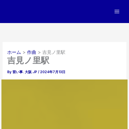
内
容
を
ス
キ
ッ
プ
ホーム
作曲
吉見ノ里駅
吉見ノ里駅
By
習い事. 大阪.JP
/
2024年7月13日