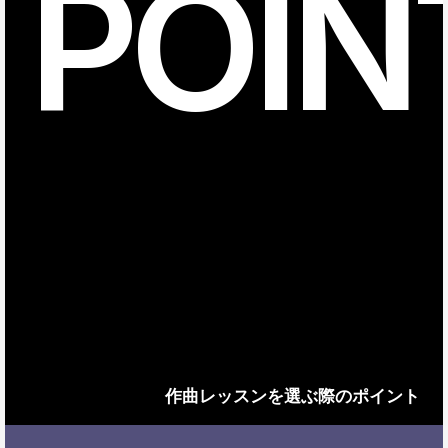
POIN
作曲レッスンを選ぶ際のポイント