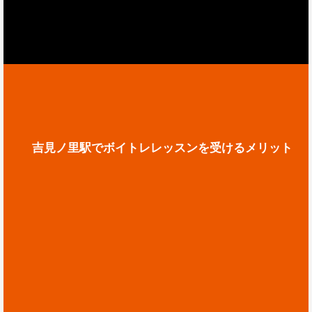
吉見ノ里駅でボイトレレッスンを受けるメリット