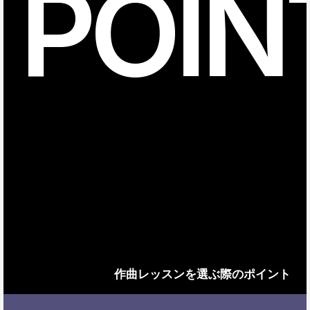
POIN
作曲レッスンを選ぶ際のポイント