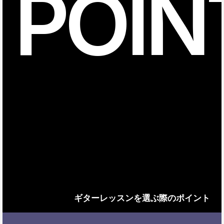
POIN
ギターレッスンを選ぶ際のポイント