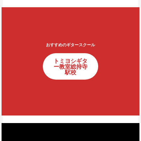
おすすめのギタースクール
トミヨシギタ
ー教室総持寺
駅校