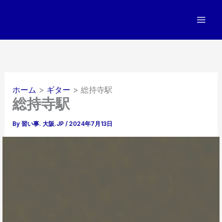
内
容
を
ス
キ
ッ
プ
ホーム
ギター
総持寺駅
総持寺駅
By
習い事. 大阪.JP
/
2024年7月13日