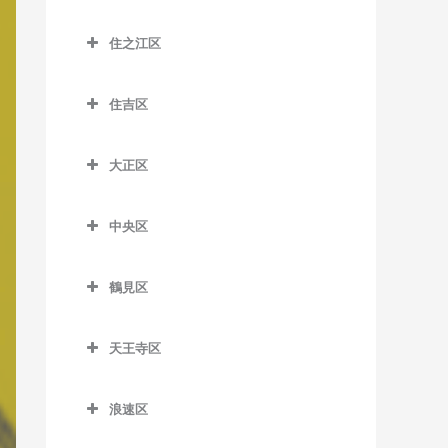
昭和町駅の作曲教室
大江橋駅の作曲教室
城東区の作曲教室
森小路駅の作曲教室
鶴橋駅の作曲教室
桜島駅の作曲教室
住之江区
鶴ケ丘駅の作曲教室
大阪駅の作曲教室
今福鶴見駅の作曲教室
南巽駅の作曲教室
千鳥橋駅の作曲教室
住之江区の作曲教室
天王寺駅の作曲教室
大阪梅田駅の作曲教室
蒲生四丁目駅の作曲教室
住吉区
伝法駅の作曲教室
北加賀屋駅の作曲教室
天王寺駅前停留場の作曲教
大阪天満宮駅の作曲教室
鴫野駅の作曲教室
住吉区の作曲教室
西九条駅の作曲教室
コスモスクエア駅の作曲教
室
大正区
北新地駅の作曲教室
関目駅の作曲教室
我孫子駅の作曲教室
室
ユニバーサルシティ駅の作
大正区の作曲教室
西田辺駅の作曲教室
天神橋筋六丁目駅の作曲教
関目成育駅の作曲教室
我孫子町駅の作曲教室
曲教室
住ノ江駅の作曲教室
中央区
大正駅の作曲教室
東天下茶屋停留場の作曲教
室
野江駅の作曲教室
我孫子前駅の作曲教室
中央区の作曲教室
夢洲駅の作曲教室
住之江公園駅の作曲教室
室
天満駅の作曲教室
鶴見区
JR野江駅の作曲教室
我孫子道停留場の作曲教室
大阪城公園駅の作曲教室
玉出駅の作曲教室
美章園駅の作曲教室
鶴見区の作曲教室
中崎町駅の作曲教室
安立町停留場の作曲教室
大阪難波駅の作曲教室
トレードセンター前駅の作
姫松停留場の作曲教室
天王寺区
鶴見緑地駅の作曲教室
中津駅の作曲教室
曲教室
神ノ木停留場の作曲教室
大阪ビジネスパーク駅の作
天王寺区の作曲教室
文の里駅の作曲教室
放出駅の作曲教室
中之島駅の作曲教室
曲教室
中ふ頭駅の作曲教室
浪速区
粉浜駅の作曲教室
大阪上本町駅の作曲教室
松虫停留場の作曲教室
横堤駅の作曲教室
浪速区の作曲教室
なにわ橋駅の作曲教室
北浜駅の作曲教室