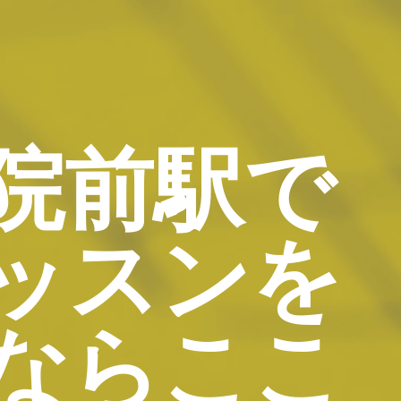
院前駅で
ッスンを
ならここ