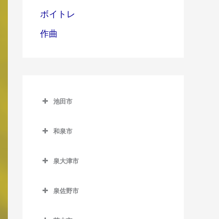
ボイトレ
作曲
池田市
池田市
和泉市
池田市の作曲教室
和泉市の作曲教室
泉大津市
池田駅の作曲教室
和泉中央駅の作曲教室
泉大津市の作曲教室
石橋阪大前駅の作曲教室
和泉府中駅の作曲教室
泉佐野市
泉大津駅の作曲教室
北信太駅の作曲教室
泉佐野市の作曲教室
北助松駅の作曲教室