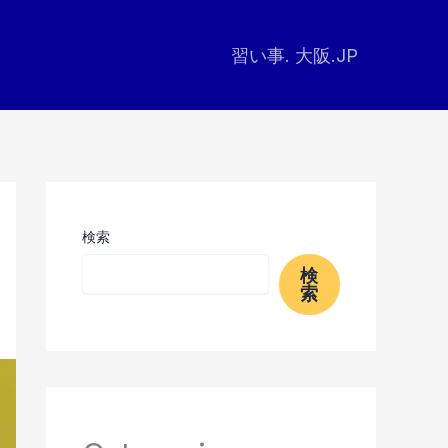
習い事. 大阪.JP
検索
検
索