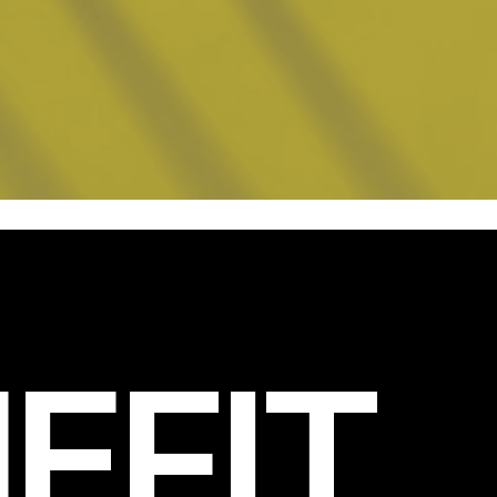
EFIT
.