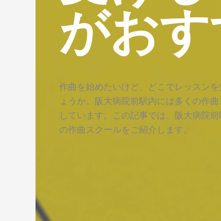
がおす
作曲を始めたいけど、どこでレッスンを
ょうか。阪大病院前駅内には多くの作曲
しています。この記事では、阪大病院前
の作曲スクールをご紹介します。