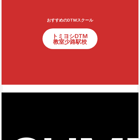
おすすめのDTMスクール
トミヨシDTM
教室少路駅校