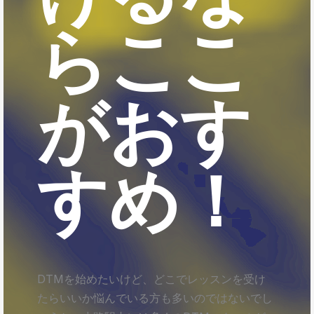
らここ
がおす
すめ！
DTMを始めたいけど、どこでレッスンを受け
たらいいか悩んでいる方も多いのではないでし