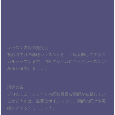
レッスン内容の充実度
初心者向けの基礎レッスンから、上級者向けのテクニ
カルレッスンまで、自分のレベルに合ったレッスンが
あるか確認しましょう。
講師の質
プロのミュージシャンや経験豊富な講師が在籍してい
るかどうかは、重要なポイントです。講師の経歴や実
績をチェックしましょう。