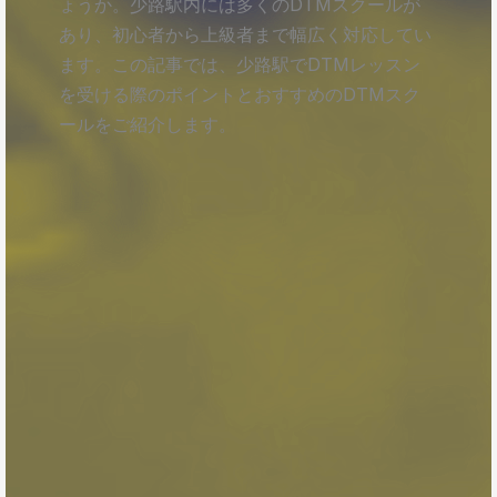
ょうか。少路駅内には多くのDTMスクールが
あり、初心者から上級者まで幅広く対応してい
ます。この記事では、少路駅でDTMレッスン
を受ける際のポイントとおすすめのDTMスク
ールをご紹介します。