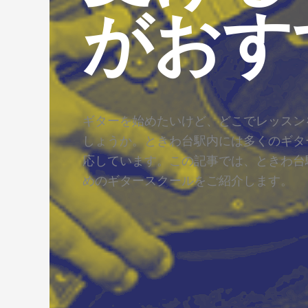
がおす
ギターを始めたいけど、どこでレッスン
しょうか。ときわ台駅内には多くのギタ
応しています。この記事では、ときわ台
めのギタースクールをご紹介します。