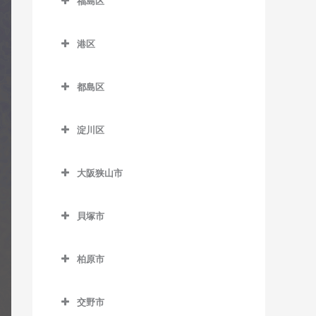
福島区
緑橋駅のギター教室
加美駅のギター教室
JR難波駅のギター教室
新今宮駅のギター教室
針中野駅のギター教室
井高野駅のギター教室
福島区のギター教室
長居駅のギター教室
森ノ宮駅のギター教室
喜連瓜破駅のギター教室
塚西停留場のギター教室
港区
矢田駅のギター教室
上新庄駅のギター教室
海老江駅のギター教室
東粉浜停留場のギター教室
淀屋橋駅のギター教室
新加美駅のギター教室
港区のギター教室
津守駅のギター教室
柴島駅のギター教室
新福島駅のギター教室
都島区
出戸駅のギター教室
朝潮橋駅のギター教室
天下茶屋駅のギター教室
下新庄駅のギター教室
玉川駅のギター教室
都島区のギター教室
長原駅のギター教室
大阪港駅のギター教室
天神ノ森停留場のギター教
淀川区
瑞光四丁目駅のギター教室
野田駅のギター教室
大阪城北詰駅のギター教室
室
平野駅のギター教室
弁天町駅のギター教室
淀川区のギター教室
崇禅寺駅のギター教室
野田阪神駅のギター教室
京橋駅のギター教室
動物園前駅のギター教室
大阪狭山市
加島駅のギター教室
だいどう豊里駅のギター教
福島駅のギター教室
桜ノ宮駅のギター教室
大阪狭山市のギター教室
西天下茶屋駅のギター教室
神崎川駅のギター教室
室
貝塚市
淀川駅のギター教室
野江内代駅のギター教室
大阪狭山市駅のギター教室
萩ノ茶屋駅のギター教室
十三駅のギター教室
貝塚市のギター教室
JR淡路駅のギター教室
都島駅のギター教室
金剛駅のギター教室
花園町駅のギター教室
柏原市
新大阪駅のギター教室
石才駅のギター教室
狭山駅のギター教室
柏原市のギター教室
東玉出停留場のギター教室
塚本駅のギター教室
和泉橋本駅のギター教室
交野市
安堂駅のギター教室