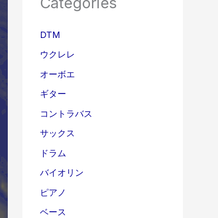
Categories
DTM
ウクレレ
オーボエ
ギター
コントラバス
サックス
ドラム
バイオリン
ピアノ
ベース