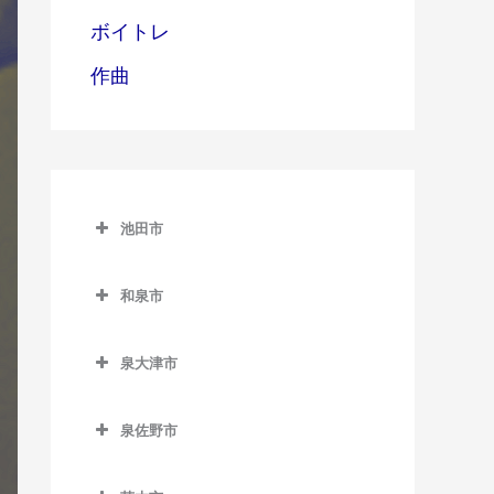
ボイトレ
作曲
池田市
池田市
和泉市
池田市のギター教室
和泉市のギター教室
泉大津市
池田駅のギター教室
和泉中央駅のギター教室
泉大津市のギター教室
石橋阪大前駅のギター教室
和泉府中駅のギター教室
泉佐野市
泉大津駅のギター教室
北信太駅のギター教室
泉佐野市のギター教室
北助松駅のギター教室