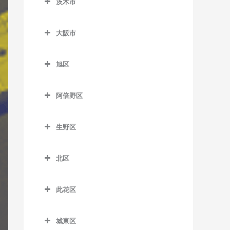
茨木市
信太山駅のギター教室
泉佐野駅のギター教室
松ノ浜駅のギター教室
茨木市のギター教室
井原里駅のギター教室
大阪市
茨木駅のギター教室
鶴原駅のギター教室
大阪市のギター教室
茨木市駅のギター教室
旭区
長滝駅のギター教室
宇野辺駅のギター教室
旭区のギター教室
羽倉崎駅のギター教室
阿倍野区
彩都西駅のギター教室
清水駅のギター教室
東佐野駅のギター教室
阿倍野区のギター教室
沢良宜駅のギター教室
城北公園通駅のギター教室
生野区
日根野駅のギター教室
阿倍野駅のギター教室
総持寺駅のギター教室
新森古市駅のギター教室
生野区のギター教室
りんくうタウン駅のギター
阿倍野停留場のギター教室
北区
豊川駅のギター教室
関目高殿駅のギター教室
南田辺駅のギター教室
教室
大阪阿部野橋駅のギター教
北区のギター教室
阪大病院前駅のギター教室
千林駅のギター教室
今里駅のギター教室
室
此花区
梅田駅のギター教室
南茨木駅のギター教室
千林大宮駅のギター教室
北巽駅のギター教室
此花区のギター教室
北畠停留場のギター教室
扇町駅のギター教室
城東区
JR総持寺駅のギター教室
太子橋今市駅のギター教室
小路駅のギター教室
安治川口駅のギター教室
河堀口駅のギター教室