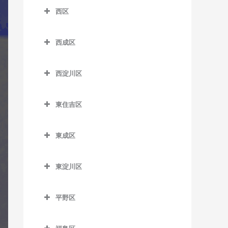
南港口駅のギター教室
松虫停留場のギター教室
四天王寺前夕陽ケ丘駅のギ
西区
芦原町駅のギター教室
西梅田駅のギター教室
沢ノ町駅のギター教室
近鉄日本橋駅のギター教室
ター教室
南港東駅のギター教室
西区のギター教室
芦原橋駅のギター教室
東梅田駅のギター教室
杉本町駅のギター教室
堺筋本町駅のギター教室
谷町九丁目駅のギター教室
平林駅のギター教室
西成区
阿波座駅のギター教室
今宮駅のギター教室
西成区のギター教室
南森町駅のギター教室
住吉停留場のギター教室
心斎橋駅のギター教室
玉造駅のギター教室
フェリーターミナル駅のギ
九条駅のギター教室
西淀川区
ター教室
今宮戎駅のギター教室
今池停留場のギター教室
渡辺橋駅のギター教室
住吉大社駅のギター教室
谷町四丁目駅のギター教室
鶴橋駅のギター教室
ドーム前駅のギター教室
西淀川区のギター教室
ポートタウン西駅のギター
恵美須町駅のギター教室
今船停留場のギター教室
住吉鳥居前停留場のギター
谷町六丁目駅のギター教室
寺田町駅のギター教室
東住吉区
ドーム前千代崎駅のギター
千船駅のギター教室
教室
教室
恵美須町停留場のギター教
岸里駅のギター教室
東住吉区のギター教室
天満橋駅のギター教室
天王寺駅のギター教室
教室
出来島駅のギター教室
ポートタウン東駅のギター
室
住吉東駅のギター教室
東成区
岸里玉出駅のギター教室
今川駅のギター教室
長堀橋駅のギター教室
桃谷駅のギター教室
西大橋駅のギター教室
教室
姫島駅のギター教室
東成区のギター教室
桜川駅のギター教室
帝塚山駅のギター教室
北天下茶屋停留場のギター
北田辺駅のギター教室
難波駅のギター教室
西長堀駅のギター教室
細井川停留場のギター教室
東淀川区
福駅のギター教室
今里駅のギター教室
汐見橋駅のギター教室
教室
帝塚山三丁目停留場のギタ
駒川中野駅のギター教室
東淀川区のギター教室
日本橋駅のギター教室
肥後橋駅のギター教室
ー教室
御幣島駅のギター教室
新深江駅のギター教室
新今宮駅のギター教室
木津川駅のギター教室
平野区
田辺駅のギター教室
相川駅のギター教室
本町駅のギター教室
四ツ橋駅のギター教室
帝塚山四丁目停留場のギタ
深江橋駅のギター教室
平野区のギター教室
大国町駅のギター教室
聖天坂停留場のギター教室
東部市場前駅のギター教室
淡路駅のギター教室
ー教室
松屋町駅のギター教室