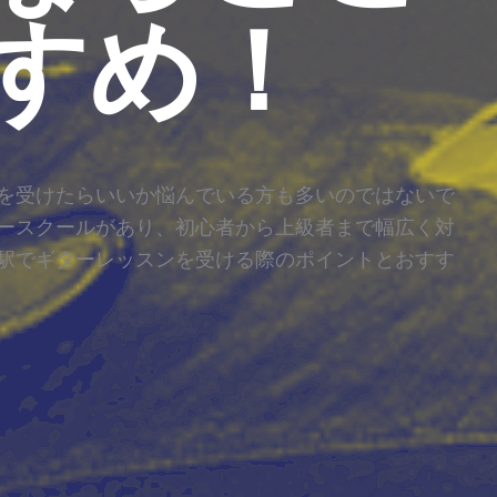
すめ！
を受けたらいいか悩んでいる方も多いのではないで
ースクールがあり、初心者から上級者まで幅広く対
駅でギターレッスンを受ける際のポイントとおすす