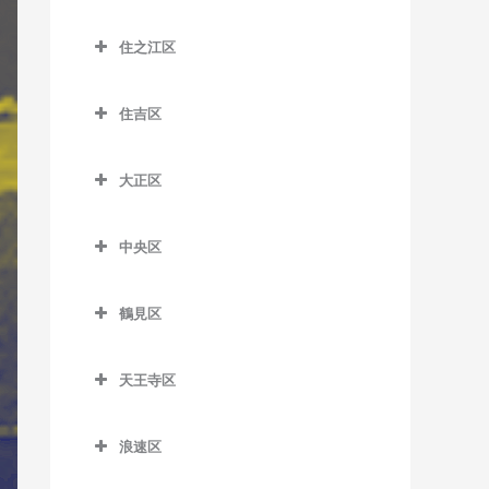
大江橋駅のギター教室
城東区のギター教室
森小路駅のギター教室
鶴橋駅のギター教室
桜島駅のギター教室
昭和町駅のギター教室
住之江区
大阪駅のギター教室
今福鶴見駅のギター教室
南巽駅のギター教室
千鳥橋駅のギター教室
住之江区のギター教室
鶴ケ丘駅のギター教室
大阪梅田駅のギター教室
蒲生四丁目駅のギター教室
住吉区
伝法駅のギター教室
北加賀屋駅のギター教室
天王寺駅のギター教室
大阪天満宮駅のギター教室
鴫野駅のギター教室
住吉区のギター教室
西九条駅のギター教室
コスモスクエア駅のギター
天王寺駅前停留場のギター
大正区
北新地駅のギター教室
関目駅のギター教室
我孫子駅のギター教室
教室
教室
ユニバーサルシティ駅のギ
大正区のギター教室
天神橋筋六丁目駅のギター
関目成育駅のギター教室
我孫子町駅のギター教室
ター教室
住ノ江駅のギター教室
西田辺駅のギター教室
中央区
大正駅のギター教室
教室
野江駅のギター教室
我孫子前駅のギター教室
中央区のギター教室
夢洲駅のギター教室
住之江公園駅のギター教室
東天下茶屋停留場のギター
天満駅のギター教室
鶴見区
教室
JR野江駅のギター教室
我孫子道停留場のギター教
大阪城公園駅のギター教室
玉出駅のギター教室
鶴見区のギター教室
中崎町駅のギター教室
室
美章園駅のギター教室
大阪難波駅のギター教室
トレードセンター前駅のギ
天王寺区
鶴見緑地駅のギター教室
中津駅のギター教室
安立町停留場のギター教室
ター教室
姫松停留場のギター教室
大阪ビジネスパーク駅のギ
天王寺区のギター教室
放出駅のギター教室
中之島駅のギター教室
神ノ木停留場のギター教室
ター教室
中ふ頭駅のギター教室
浪速区
文の里駅のギター教室
大阪上本町駅のギター教室
横堤駅のギター教室
浪速区のギター教室
なにわ橋駅のギター教室
粉浜駅のギター教室
北浜駅のギター教室