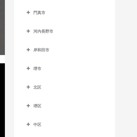
松田町停留場のギター教室
西中島南方駅のギター教室
貝塚駅のギター教室
交野市のギター教室
大阪教育大前駅のギター教
門真市
東三国駅のギター教室
貝塚市役所前駅のギター教
交野市駅のギター教室
室
門真市のギター教室
室
東淀川駅のギター教室
河内磐船駅のギター教室
柏原駅のギター教室
河内長野市
大和田駅のギター教室
近義の里駅のギター教室
三国駅のギター教室
河内森駅のギター教室
河内長野市のギター教室
柏原南口駅のギター教室
門真市駅のギター教室
清児駅のギター教室
岸和田市
南方駅のギター教室
私市駅のギター教室
天見駅のギター教室
堅下駅のギター教室
門真南駅のギター教室
岸和田市のギター教室
名越駅のギター教室
郡津駅のギター教室
河内長野駅のギター教室
河内堅上駅のギター教室
堺市
西三荘駅のギター教室
和泉大宮駅のギター教室
二色浜駅のギター教室
星田駅のギター教室
汐ノ宮駅のギター教室
堺市のギター教室
河内国分駅のギター教室
古川橋駅のギター教室
岸和田駅のギター教室
東貝塚駅のギター教室
北区
千早口駅のギター教室
高井田駅のギター教室
久米田駅のギター教室
北区のギター教室
三ヶ山口駅のギター教室
千代田駅のギター教室
法善寺駅のギター教室
堺区
下松駅のギター教室
北花田駅のギター教室
水間観音駅のギター教室
美加の台駅のギター教室
堺区のギター教室
蛸地蔵駅のギター教室
白鷺駅のギター教室
三ツ松駅のギター教室
中区
三日市町駅のギター教室
浅香駅のギター教室
春木駅のギター教室
新金岡駅のギター教室
中区のギター教室
森駅のギター教室