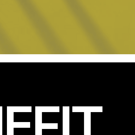
EFIT
.