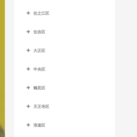
昭和町駅の作曲教室
大江橋駅の作曲教室
城東区の作曲教室
森小路駅の作曲教室
鶴橋駅の作曲教室
桜島駅の作曲教室
住之江区
鶴ケ丘駅の作曲教室
大阪駅の作曲教室
今福鶴見駅の作曲教室
南巽駅の作曲教室
千鳥橋駅の作曲教室
住之江区の作曲教室
天王寺駅の作曲教室
大阪梅田駅の作曲教室
蒲生四丁目駅の作曲教室
住吉区
伝法駅の作曲教室
北加賀屋駅の作曲教室
天王寺駅前停留場の作曲教
大阪天満宮駅の作曲教室
鴫野駅の作曲教室
住吉区の作曲教室
西九条駅の作曲教室
コスモスクエア駅の作曲教
室
大正区
北新地駅の作曲教室
関目駅の作曲教室
我孫子駅の作曲教室
室
ユニバーサルシティ駅の作
大正区の作曲教室
西田辺駅の作曲教室
天神橋筋六丁目駅の作曲教
関目成育駅の作曲教室
我孫子町駅の作曲教室
曲教室
住ノ江駅の作曲教室
中央区
大正駅の作曲教室
東天下茶屋停留場の作曲教
室
野江駅の作曲教室
我孫子前駅の作曲教室
中央区の作曲教室
夢洲駅の作曲教室
住之江公園駅の作曲教室
室
天満駅の作曲教室
鶴見区
JR野江駅の作曲教室
我孫子道停留場の作曲教室
大阪城公園駅の作曲教室
玉出駅の作曲教室
美章園駅の作曲教室
鶴見区の作曲教室
中崎町駅の作曲教室
安立町停留場の作曲教室
大阪難波駅の作曲教室
トレードセンター前駅の作
姫松停留場の作曲教室
天王寺区
鶴見緑地駅の作曲教室
中津駅の作曲教室
曲教室
神ノ木停留場の作曲教室
大阪ビジネスパーク駅の作
天王寺区の作曲教室
文の里駅の作曲教室
放出駅の作曲教室
中之島駅の作曲教室
曲教室
中ふ頭駅の作曲教室
浪速区
粉浜駅の作曲教室
大阪上本町駅の作曲教室
松虫停留場の作曲教室
横堤駅の作曲教室
浪速区の作曲教室
なにわ橋駅の作曲教室
北浜駅の作曲教室