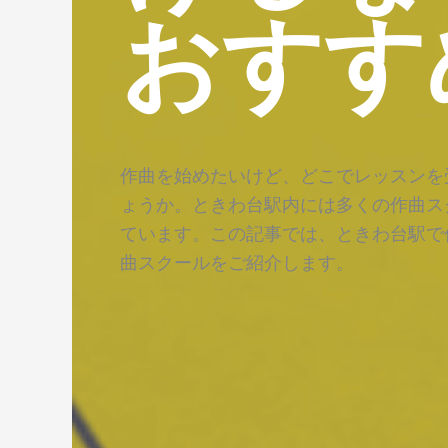
おすす
作曲を始めたいけど、どこでレッスンを
ょうか。ときわ台駅内には多くの作曲ス
ています。この記事では、ときわ台駅で
曲スクールをご紹介します。