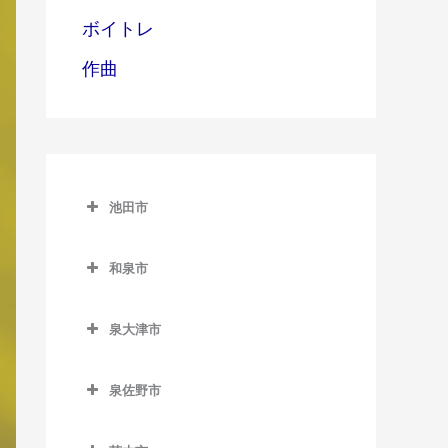
ボイトレ
作曲
池田市
池田市
和泉市
池田市の作曲教室
和泉市の作曲教室
泉大津市
池田駅の作曲教室
和泉中央駅の作曲教室
泉大津市の作曲教室
石橋阪大前駅の作曲教室
和泉府中駅の作曲教室
泉佐野市
泉大津駅の作曲教室
北信太駅の作曲教室
泉佐野市の作曲教室
北助松駅の作曲教室