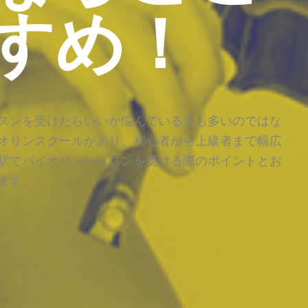
すめ！
スンを受けたらいいか悩んでいる方も多いのではな
オリンスクールがあり、初心者から上級者まで幅広
駅でバイオリンレッスンを受ける際のポイントとお
ます。