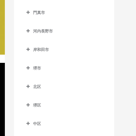
狭山駅のバイオリン教室
西中島南方駅のバイオリン
交野市のバイオリン教室
西天下茶屋駅のバイオリン
大阪教育大前駅のバイオリ
教室
貝塚駅のバイオリン教室
門真市
交野市駅のバイオリン教室
教室
ン教室
門真市のバイオリン教室
東三国駅のバイオリン教室
貝塚市役所前駅のバイオリ
河内磐船駅のバイオリン教
萩ノ茶屋駅のバイオリン教
柏原駅のバイオリン教室
ン教室
河内長野市
大和田駅のバイオリン教室
東淀川駅のバイオリン教室
室
室
河内長野市のバイオリン教
柏原南口駅のバイオリン教
近義の里駅のバイオリン教
門真市駅のバイオリン教室
三国駅のバイオリン教室
河内森駅のバイオリン教室
室
花園町駅のバイオリン教室
室
岸和田市
室
門真南駅のバイオリン教室
岸和田市のバイオリン教室
南方駅のバイオリン教室
私市駅のバイオリン教室
天見駅のバイオリン教室
東玉出停留場のバイオリン
堅下駅のバイオリン教室
清児駅のバイオリン教室
堺市
教室
西三荘駅のバイオリン教室
和泉大宮駅のバイオリン教
郡津駅のバイオリン教室
河内長野駅のバイオリン教
河内堅上駅のバイオリン教
名越駅のバイオリン教室
堺市のバイオリン教室
室
室
松田町停留場のバイオリン
室
古川橋駅のバイオリン教室
星田駅のバイオリン教室
北区
二色浜駅のバイオリン教室
教室
岸和田駅のバイオリン教室
汐ノ宮駅のバイオリン教室
河内国分駅のバイオリン教
北区のバイオリン教室
東貝塚駅のバイオリン教室
室
久米田駅のバイオリン教室
千早口駅のバイオリン教室
堺区
北花田駅のバイオリン教室
三ヶ山口駅のバイオリン教
堺区のバイオリン教室
高井田駅のバイオリン教室
下松駅のバイオリン教室
千代田駅のバイオリン教室
白鷺駅のバイオリン教室
室
中区
浅香駅のバイオリン教室
法善寺駅のバイオリン教室
蛸地蔵駅のバイオリン教室
美加の台駅のバイオリン教
新金岡駅のバイオリン教室
中区のバイオリン教室
水間観音駅のバイオリン教