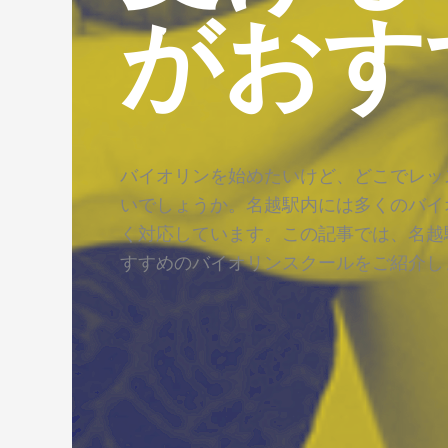
がおす
バイオリンを始めたいけど、どこでレッ
いでしょうか。名越駅内には多くのバイ
く対応しています。この記事では、名越
すすめのバイオリンスクールをご紹介し