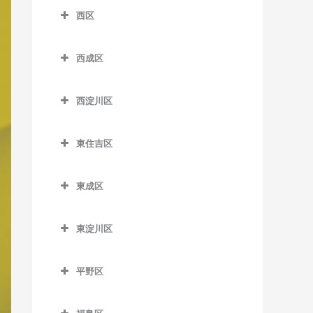
室
中之島駅のバイオリン教室
イオリン教室
中ふ頭駅のバイオリン教室
横堤駅のバイオリン教室
西区
芦原町駅のバイオリン教室
神ノ木停留場のバイオリン
四天王寺前夕陽ケ丘駅のバ
文の里駅のバイオリン教室
なにわ橋駅のバイオリン教
北浜駅のバイオリン教室
西区のバイオリン教室
南港口駅のバイオリン教室
教室
イオリン教室
芦原橋駅のバイオリン教室
室
西成区
松虫停留場のバイオリン教
近鉄日本橋駅のバイオリン
阿波座駅のバイオリン教室
南港東駅のバイオリン教室
粉浜駅のバイオリン教室
谷町九丁目駅のバイオリン
今宮駅のバイオリン教室
西成区のバイオリン教室
室
西梅田駅のバイオリン教室
教室
教室
九条駅のバイオリン教室
平林駅のバイオリン教室
沢ノ町駅のバイオリン教室
西淀川区
今宮戎駅のバイオリン教室
今池停留場のバイオリン教
東梅田駅のバイオリン教室
堺筋本町駅のバイオリン教
玉造駅のバイオリン教室
ドーム前駅のバイオリン教
西淀川区のバイオリン教室
フェリーターミナル駅のバ
室
杉本町駅のバイオリン教室
室
恵美須町駅のバイオリン教
南森町駅のバイオリン教室
室
イオリン教室
東住吉区
鶴橋駅のバイオリン教室
千船駅のバイオリン教室
室
今船停留場のバイオリン教
住吉停留場のバイオリン教
心斎橋駅のバイオリン教室
東住吉区のバイオリン教室
渡辺橋駅のバイオリン教室
ドーム前千代崎駅のバイオ
ポートタウン西駅のバイオ
室
室
寺田町駅のバイオリン教室
出来島駅のバイオリン教室
恵美須町停留場のバイオリ
谷町四丁目駅のバイオリン
リン教室
東成区
リン教室
今川駅のバイオリン教室
ン教室
岸里駅のバイオリン教室
住吉大社駅のバイオリン教
教室
天王寺駅のバイオリン教室
姫島駅のバイオリン教室
東成区のバイオリン教室
西大橋駅のバイオリン教室
ポートタウン東駅のバイオ
北田辺駅のバイオリン教室
室
桜川駅のバイオリン教室
岸里玉出駅のバイオリン教
東淀川区
谷町六丁目駅のバイオリン
桃谷駅のバイオリン教室
福駅のバイオリン教室
今里駅のバイオリン教室
リン教室
西長堀駅のバイオリン教室
室
駒川中野駅のバイオリン教
東淀川区のバイオリン教室
住吉鳥居前停留場のバイオ
教室
汐見橋駅のバイオリン教室
御幣島駅のバイオリン教室
新深江駅のバイオリン教室
細井川停留場のバイオリン
室
リン教室
肥後橋駅のバイオリン教室
平野区
北天下茶屋停留場のバイオ
相川駅のバイオリン教室
天満橋駅のバイオリン教室
教室
新今宮駅のバイオリン教室
深江橋駅のバイオリン教室
平野区のバイオリン教室
リン教室
田辺駅のバイオリン教室
住吉東駅のバイオリン教室
四ツ橋駅のバイオリン教室
淡路駅のバイオリン教室
長堀橋駅のバイオリン教室