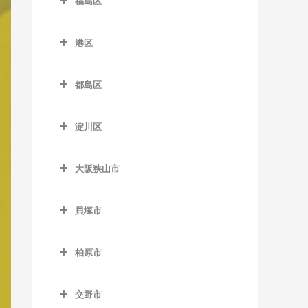
大国町駅のバイオリン教室
福島区
緑橋駅のバイオリン教室
加美駅のバイオリン教室
木津川駅のバイオリン教室
東部市場前駅のバイオリン
帝塚山駅のバイオリン教室
井高野駅のバイオリン教室
福島区のバイオリン教室
難波駅のバイオリン教室
JR難波駅のバイオリン教室
教室
喜連瓜破駅のバイオリン教
聖天坂停留場のバイオリン
帝塚山三丁目停留場のバイ
港区
上新庄駅のバイオリン教室
海老江駅のバイオリン教室
日本橋駅のバイオリン教室
室
教室
針中野駅のバイオリン教室
オリン教室
港区のバイオリン教室
柴島駅のバイオリン教室
新福島駅のバイオリン教室
本町駅のバイオリン教室
新加美駅のバイオリン教室
新今宮駅のバイオリン教室
矢田駅のバイオリン教室
都島区
帝塚山四丁目停留場のバイ
朝潮橋駅のバイオリン教室
下新庄駅のバイオリン教室
玉川駅のバイオリン教室
都島区のバイオリン教室
オリン教室
松屋町駅のバイオリン教室
出戸駅のバイオリン教室
塚西停留場のバイオリン教
大阪港駅のバイオリン教室
淀川区
室
瑞光四丁目駅のバイオリン
野田駅のバイオリン教室
大阪城北詰駅のバイオリン
長居駅のバイオリン教室
森ノ宮駅のバイオリン教室
長原駅のバイオリン教室
弁天町駅のバイオリン教室
淀川区のバイオリン教室
教室
教室
津守駅のバイオリン教室
野田阪神駅のバイオリン教
東粉浜停留場のバイオリン
淀屋橋駅のバイオリン教室
平野駅のバイオリン教室
大阪狭山市
加島駅のバイオリン教室
崇禅寺駅のバイオリン教室
室
京橋駅のバイオリン教室
教室
天下茶屋駅のバイオリン教
大阪狭山市のバイオリン教
神崎川駅のバイオリン教室
室
だいどう豊里駅のバイオリ
福島駅のバイオリン教室
桜ノ宮駅のバイオリン教室
室
貝塚市
ン教室
十三駅のバイオリン教室
貝塚市のバイオリン教室
天神ノ森停留場のバイオリ
淀川駅のバイオリン教室
野江内代駅のバイオリン教
大阪狭山市駅のバイオリン
ン教室
JR淡路駅のバイオリン教室
室
柏原市
教室
新大阪駅のバイオリン教室
石才駅のバイオリン教室
柏原市のバイオリン教室
動物園前駅のバイオリン教
都島駅のバイオリン教室
金剛駅のバイオリン教室
塚本駅のバイオリン教室
和泉橋本駅のバイオリン教
交野市
室
安堂駅のバイオリン教室
室