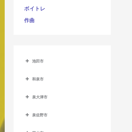
ボイトレ
作曲
池田市
池田市
和泉市
池田市のバイオリン教室
和泉市のバイオリン教室
泉大津市
池田駅のバイオリン教室
和泉中央駅のバイオリン教
泉大津市のバイオリン教室
室
石橋阪大前駅のバイオリン
泉佐野市
泉大津駅のバイオリン教室
教室
和泉府中駅のバイオリン教
泉佐野市のバイオリン教室
室
北助松駅のバイオリン教室