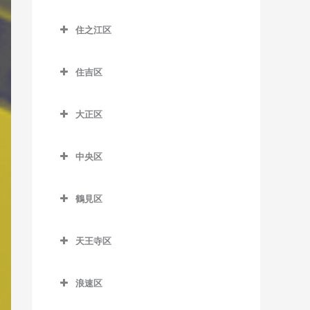
室
大江橋駅のバイオリン教室
城東区のバイオリン教室
JR総持寺駅のバイオリン教
室
千林大宮駅のバイオリン教
鶴橋駅のバイオリン教室
室
住之江区
河堀口駅のバイオリン教室
大阪駅のバイオリン教室
今福鶴見駅のバイオリン教
室
桜島駅のバイオリン教室
南巽駅のバイオリン教室
住之江区のバイオリン教室
室
昭和町駅のバイオリン教室
大阪梅田駅のバイオリン教
太子橋今市駅のバイオリン
千鳥橋駅のバイオリン教室
住吉区
北加賀屋駅のバイオリン教
室
蒲生四丁目駅のバイオリン
教室
鶴ケ丘駅のバイオリン教室
住吉区のバイオリン教室
伝法駅のバイオリン教室
室
教室
大阪天満宮駅のバイオリン
森小路駅のバイオリン教室
大正区
天王寺駅のバイオリン教室
我孫子駅のバイオリン教室
西九条駅のバイオリン教室
コスモスクエア駅のバイオ
教室
鴫野駅のバイオリン教室
大正区のバイオリン教室
リン教室
天王寺駅前停留場のバイオ
我孫子町駅のバイオリン教
ユニバーサルシティ駅のバ
北新地駅のバイオリン教室
関目駅のバイオリン教室
中央区
大正駅のバイオリン教室
リン教室
室
イオリン教室
住ノ江駅のバイオリン教室
中央区のバイオリン教室
天神橋筋六丁目駅のバイオ
関目成育駅のバイオリン教
西田辺駅のバイオリン教室
我孫子前駅のバイオリン教
夢洲駅のバイオリン教室
住之江公園駅のバイオリン
鶴見区
リン教室
室
大阪城公園駅のバイオリン
室
教室
鶴見区のバイオリン教室
東天下茶屋停留場のバイオ
教室
天満駅のバイオリン教室
野江駅のバイオリン教室
リン教室
我孫子道停留場のバイオリ
天王寺区
玉出駅のバイオリン教室
鶴見緑地駅のバイオリン教
大阪難波駅のバイオリン教
中崎町駅のバイオリン教室
JR野江駅のバイオリン教室
ン教室
天王寺区のバイオリン教室
室
美章園駅のバイオリン教室
室
トレードセンター前駅のバ
浪速区
中津駅のバイオリン教室
安立町停留場のバイオリン
大阪上本町駅のバイオリン
イオリン教室
放出駅のバイオリン教室
姫松停留場のバイオリン教
大阪ビジネスパーク駅のバ
浪速区のバイオリン教室
教室
教室