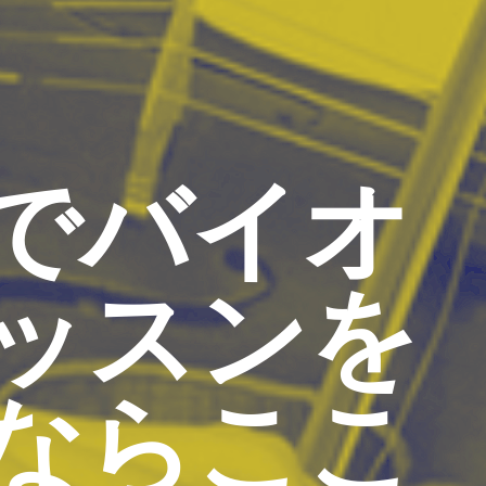
でバイオ
ッスンを
ならここ