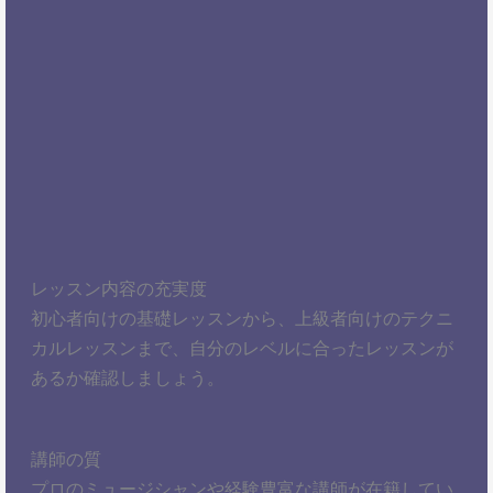
レッスン内容の充実度
初心者向けの基礎レッスンから、上級者向けのテクニ
カルレッスンまで、自分のレベルに合ったレッスンが
あるか確認しましょう。
講師の質
プロのミュージシャンや経験豊富な講師が在籍してい