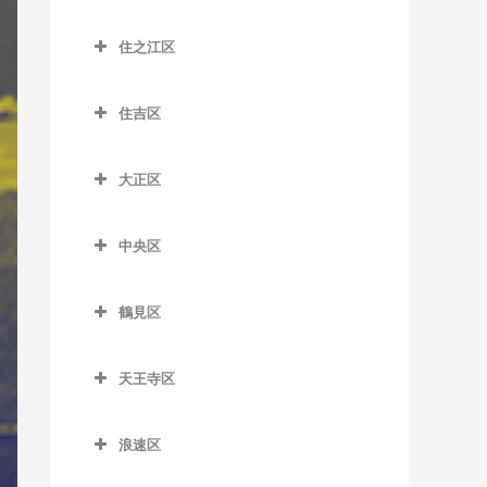
大江橋駅のギター教室
城東区のギター教室
森小路駅のギター教室
鶴橋駅のギター教室
桜島駅のギター教室
昭和町駅のギター教室
住之江区
大阪駅のギター教室
今福鶴見駅のギター教室
南巽駅のギター教室
千鳥橋駅のギター教室
住之江区のギター教室
鶴ケ丘駅のギター教室
大阪梅田駅のギター教室
蒲生四丁目駅のギター教室
住吉区
伝法駅のギター教室
北加賀屋駅のギター教室
天王寺駅のギター教室
大阪天満宮駅のギター教室
鴫野駅のギター教室
住吉区のギター教室
西九条駅のギター教室
コスモスクエア駅のギター
天王寺駅前停留場のギター
大正区
北新地駅のギター教室
関目駅のギター教室
我孫子駅のギター教室
教室
教室
ユニバーサルシティ駅のギ
大正区のギター教室
天神橋筋六丁目駅のギター
関目成育駅のギター教室
我孫子町駅のギター教室
ター教室
住ノ江駅のギター教室
西田辺駅のギター教室
中央区
大正駅のギター教室
教室
野江駅のギター教室
我孫子前駅のギター教室
中央区のギター教室
夢洲駅のギター教室
住之江公園駅のギター教室
東天下茶屋停留場のギター
天満駅のギター教室
鶴見区
教室
JR野江駅のギター教室
我孫子道停留場のギター教
大阪城公園駅のギター教室
玉出駅のギター教室
鶴見区のギター教室
中崎町駅のギター教室
室
美章園駅のギター教室
大阪難波駅のギター教室
トレードセンター前駅のギ
天王寺区
鶴見緑地駅のギター教室
中津駅のギター教室
安立町停留場のギター教室
ター教室
姫松停留場のギター教室
大阪ビジネスパーク駅のギ
天王寺区のギター教室
放出駅のギター教室
中之島駅のギター教室
神ノ木停留場のギター教室
ター教室
中ふ頭駅のギター教室
浪速区
文の里駅のギター教室
大阪上本町駅のギター教室
横堤駅のギター教室
浪速区のギター教室
なにわ橋駅のギター教室
粉浜駅のギター教室
北浜駅のギター教室