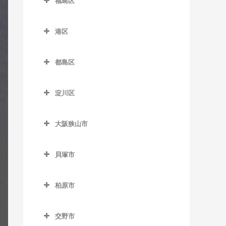
福島区
緑橋駅のギター教室
加美駅のギター教室
JR難波駅のギター教室
新今宮駅のギター教室
針中野駅のギター教室
井高野駅のギター教室
福島区のギター教室
長居駅のギター教室
森ノ宮駅のギター教室
喜連瓜破駅のギター教室
塚西停留場のギター教室
港区
矢田駅のギター教室
上新庄駅のギター教室
海老江駅のギター教室
東粉浜停留場のギター教室
淀屋橋駅のギター教室
新加美駅のギター教室
港区のギター教室
津守駅のギター教室
柴島駅のギター教室
新福島駅のギター教室
都島区
出戸駅のギター教室
朝潮橋駅のギター教室
天下茶屋駅のギター教室
下新庄駅のギター教室
玉川駅のギター教室
都島区のギター教室
長原駅のギター教室
大阪港駅のギター教室
天神ノ森停留場のギター教
淀川区
瑞光四丁目駅のギター教室
野田駅のギター教室
大阪城北詰駅のギター教室
室
平野駅のギター教室
弁天町駅のギター教室
淀川区のギター教室
崇禅寺駅のギター教室
野田阪神駅のギター教室
京橋駅のギター教室
動物園前駅のギター教室
大阪狭山市
加島駅のギター教室
だいどう豊里駅のギター教
福島駅のギター教室
桜ノ宮駅のギター教室
大阪狭山市のギター教室
西天下茶屋駅のギター教室
神崎川駅のギター教室
室
貝塚市
淀川駅のギター教室
野江内代駅のギター教室
大阪狭山市駅のギター教室
萩ノ茶屋駅のギター教室
十三駅のギター教室
貝塚市のギター教室
JR淡路駅のギター教室
都島駅のギター教室
金剛駅のギター教室
花園町駅のギター教室
柏原市
新大阪駅のギター教室
石才駅のギター教室
狭山駅のギター教室
柏原市のギター教室
東玉出停留場のギター教室
塚本駅のギター教室
和泉橋本駅のギター教室
交野市
安堂駅のギター教室