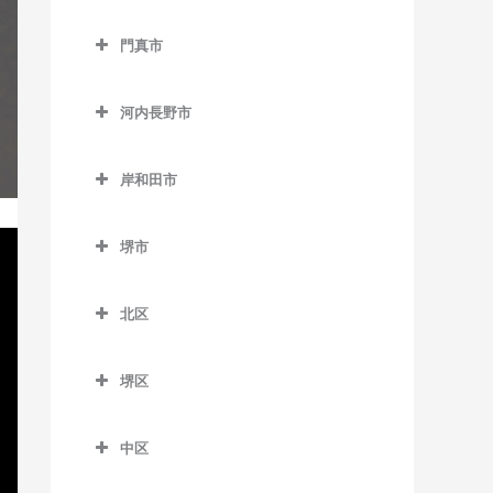
松田町停留場のギター教室
西中島南方駅のギター教室
貝塚駅のギター教室
交野市のギター教室
大阪教育大前駅のギター教
門真市
東三国駅のギター教室
貝塚市役所前駅のギター教
交野市駅のギター教室
室
門真市のギター教室
室
東淀川駅のギター教室
河内磐船駅のギター教室
柏原駅のギター教室
河内長野市
大和田駅のギター教室
近義の里駅のギター教室
三国駅のギター教室
河内森駅のギター教室
河内長野市のギター教室
柏原南口駅のギター教室
門真市駅のギター教室
清児駅のギター教室
岸和田市
南方駅のギター教室
私市駅のギター教室
天見駅のギター教室
堅下駅のギター教室
門真南駅のギター教室
岸和田市のギター教室
名越駅のギター教室
郡津駅のギター教室
河内長野駅のギター教室
河内堅上駅のギター教室
堺市
西三荘駅のギター教室
和泉大宮駅のギター教室
二色浜駅のギター教室
星田駅のギター教室
汐ノ宮駅のギター教室
堺市のギター教室
河内国分駅のギター教室
古川橋駅のギター教室
岸和田駅のギター教室
東貝塚駅のギター教室
北区
千早口駅のギター教室
高井田駅のギター教室
久米田駅のギター教室
北区のギター教室
三ヶ山口駅のギター教室
千代田駅のギター教室
法善寺駅のギター教室
堺区
下松駅のギター教室
北花田駅のギター教室
水間観音駅のギター教室
美加の台駅のギター教室
堺区のギター教室
蛸地蔵駅のギター教室
白鷺駅のギター教室
三ツ松駅のギター教室
中区
三日市町駅のギター教室
浅香駅のギター教室
春木駅のギター教室
新金岡駅のギター教室
中区のギター教室
森駅のギター教室