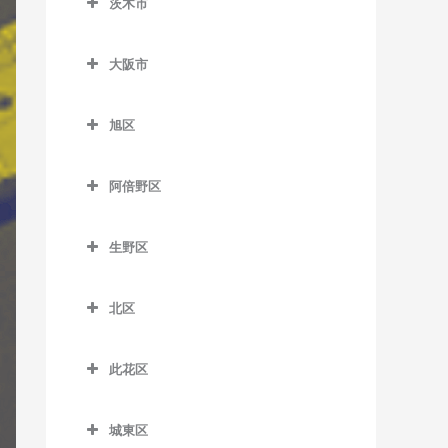
茨木市
信太山駅のギター教室
泉佐野駅のギター教室
松ノ浜駅のギター教室
茨木市のギター教室
井原里駅のギター教室
大阪市
茨木駅のギター教室
鶴原駅のギター教室
大阪市のギター教室
茨木市駅のギター教室
旭区
長滝駅のギター教室
宇野辺駅のギター教室
旭区のギター教室
羽倉崎駅のギター教室
阿倍野区
彩都西駅のギター教室
清水駅のギター教室
東佐野駅のギター教室
阿倍野区のギター教室
沢良宜駅のギター教室
城北公園通駅のギター教室
生野区
日根野駅のギター教室
阿倍野駅のギター教室
総持寺駅のギター教室
新森古市駅のギター教室
生野区のギター教室
りんくうタウン駅のギター
阿倍野停留場のギター教室
北区
豊川駅のギター教室
関目高殿駅のギター教室
南田辺駅のギター教室
教室
大阪阿部野橋駅のギター教
北区のギター教室
阪大病院前駅のギター教室
千林駅のギター教室
今里駅のギター教室
室
此花区
梅田駅のギター教室
南茨木駅のギター教室
千林大宮駅のギター教室
北巽駅のギター教室
此花区のギター教室
北畠停留場のギター教室
扇町駅のギター教室
城東区
JR総持寺駅のギター教室
太子橋今市駅のギター教室
小路駅のギター教室
安治川口駅のギター教室
河堀口駅のギター教室