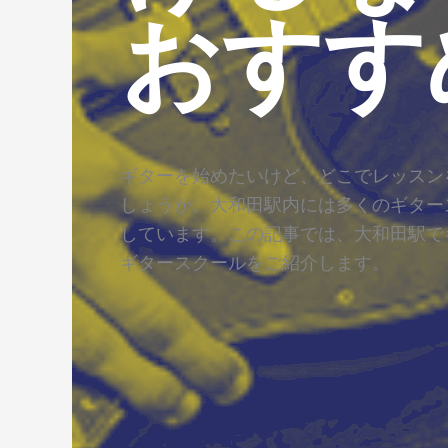
おすす
ギターを始めたいけど、どこでレッスン
しょうか。大和田駅内には多くのギター
しています。この記事では、大和田駅で
ギタースクールをご紹介します。