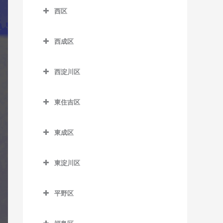
南港口駅のギター教室
松虫停留場のギター教室
四天王寺前夕陽ケ丘駅のギ
西区
芦原町駅のギター教室
西梅田駅のギター教室
沢ノ町駅のギター教室
近鉄日本橋駅のギター教室
ター教室
南港東駅のギター教室
西区のギター教室
芦原橋駅のギター教室
東梅田駅のギター教室
杉本町駅のギター教室
堺筋本町駅のギター教室
谷町九丁目駅のギター教室
平林駅のギター教室
西成区
阿波座駅のギター教室
今宮駅のギター教室
西成区のギター教室
南森町駅のギター教室
住吉停留場のギター教室
心斎橋駅のギター教室
玉造駅のギター教室
フェリーターミナル駅のギ
九条駅のギター教室
西淀川区
ター教室
今宮戎駅のギター教室
今池停留場のギター教室
渡辺橋駅のギター教室
住吉大社駅のギター教室
谷町四丁目駅のギター教室
鶴橋駅のギター教室
ドーム前駅のギター教室
西淀川区のギター教室
ポートタウン西駅のギター
恵美須町駅のギター教室
今船停留場のギター教室
住吉鳥居前停留場のギター
谷町六丁目駅のギター教室
寺田町駅のギター教室
東住吉区
ドーム前千代崎駅のギター
千船駅のギター教室
教室
教室
恵美須町停留場のギター教
岸里駅のギター教室
東住吉区のギター教室
天満橋駅のギター教室
天王寺駅のギター教室
教室
出来島駅のギター教室
ポートタウン東駅のギター
室
住吉東駅のギター教室
東成区
岸里玉出駅のギター教室
今川駅のギター教室
長堀橋駅のギター教室
桃谷駅のギター教室
西大橋駅のギター教室
教室
姫島駅のギター教室
東成区のギター教室
桜川駅のギター教室
帝塚山駅のギター教室
北天下茶屋停留場のギター
北田辺駅のギター教室
難波駅のギター教室
西長堀駅のギター教室
細井川停留場のギター教室
東淀川区
福駅のギター教室
今里駅のギター教室
汐見橋駅のギター教室
教室
帝塚山三丁目停留場のギタ
駒川中野駅のギター教室
東淀川区のギター教室
日本橋駅のギター教室
肥後橋駅のギター教室
ー教室
御幣島駅のギター教室
新深江駅のギター教室
新今宮駅のギター教室
木津川駅のギター教室
平野区
田辺駅のギター教室
相川駅のギター教室
本町駅のギター教室
四ツ橋駅のギター教室
帝塚山四丁目停留場のギタ
深江橋駅のギター教室
平野区のギター教室
大国町駅のギター教室
聖天坂停留場のギター教室
東部市場前駅のギター教室
淡路駅のギター教室
ー教室
松屋町駅のギター教室