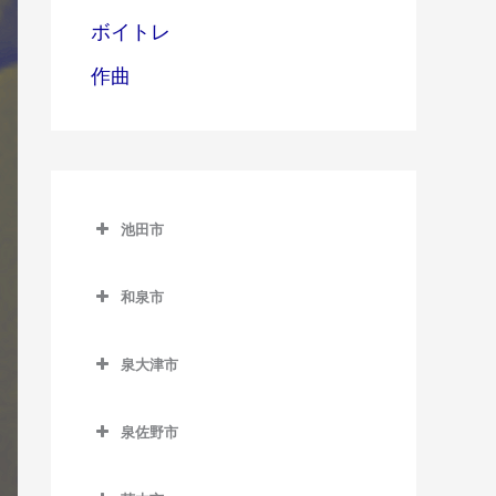
ボイトレ
作曲
池田市
池田市
和泉市
池田市のギター教室
和泉市のギター教室
泉大津市
池田駅のギター教室
和泉中央駅のギター教室
泉大津市のギター教室
石橋阪大前駅のギター教室
和泉府中駅のギター教室
泉佐野市
泉大津駅のギター教室
北信太駅のギター教室
泉佐野市のギター教室
北助松駅のギター教室