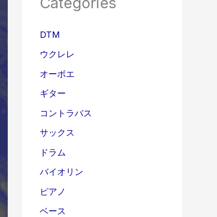
Categories
DTM
ウクレレ
オーボエ
ギター
コントラバス
サックス
ドラム
バイオリン
ピアノ
ベース